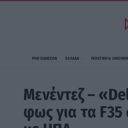
ΡΟΗ ΕΙΔΗΣΕΩΝ
ΕΛΛΑΔΑ
ΠΟΛΙΤΙΚΗ & ΟΙΚΟΝΟ
Μενέντεζ – «De
φως για τα F35