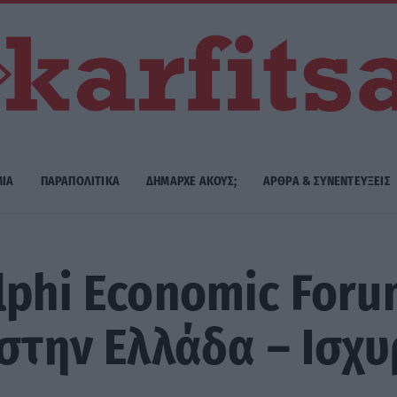
ΜΙΑ
ΠΑΡΑΠΟΛΙΤΙΚΑ
ΔΗΜΑΡΧE ΑΚΟΥΣ;
ΑΡΘΡΑ & ΣΥΝΕΝΤΕΥΞΕΙΣ
lphi Economic For
 στην Ελλάδα – Ισχ