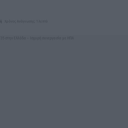
νή
Χρόνος Ανάγνωσης: 1 λεπτό