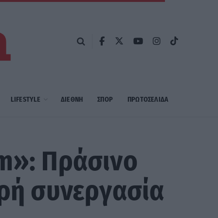
LIFESTYLE
ΔΙΕΘΝΗ
ΣΠΟΡ
ΠΡΩΤΟΣΈΛΙΔΑ
um»: Πράσινο
υρή συνεργασία