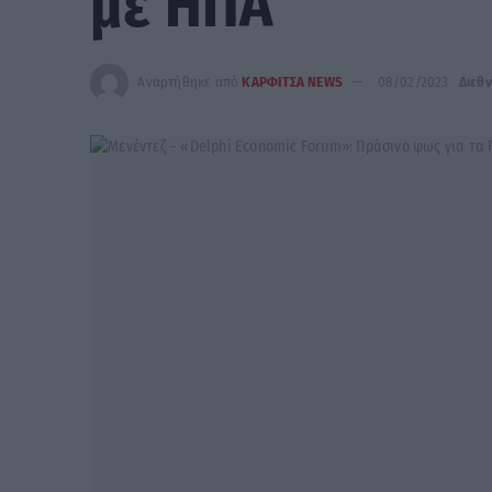
με ΗΠΑ
Αναρτήθηκε από
ΚΑΡΦΙΤΣΑ NEWS
08/02/2023
Διεθ