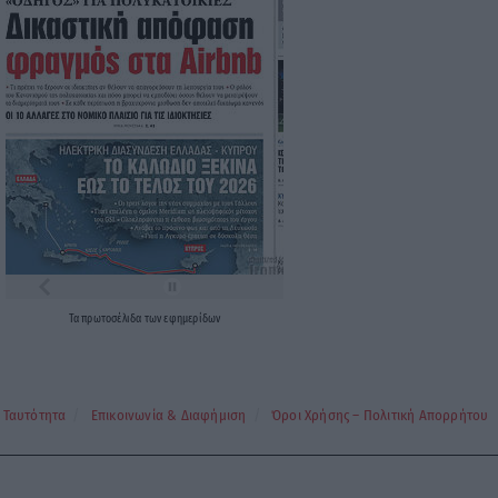
Τα
πρωτοσέλιδα
των
εφημερίδων
Ταυτότητα
Επικοινωνία & Διαφήμιση
Όροι Χρήσης – Πολιτική Απορρήτου