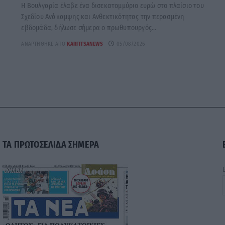
Η Βουλγαρία έλαβε ένα δισεκατομμύριο ευρώ στο πλαίσιο του
Σχεδίου Ανάκαμψης και Ανθεκτικότητας την περασμένη
εβδομάδα, δήλωσε σήμερα ο πρωθυπουργός...
ΑΝΑΡΤΉΘΗΚΕ ΑΠΌ
KARFITSANEWS
05/08/2026
ΤΑ ΠΡΩΤΟΣΕΛΙΔΑ ΣΗΜΕΡΑ