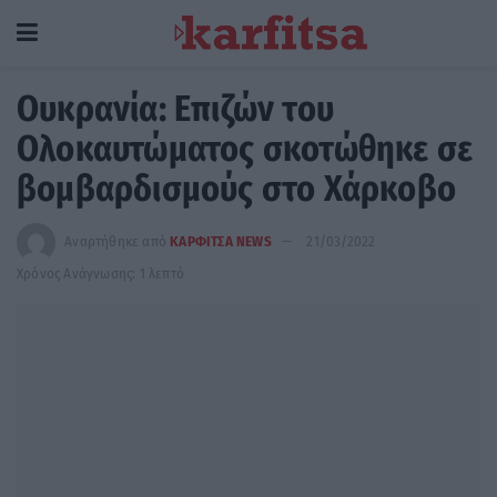
Ουκρανία: Επιζών του
Ολοκαυτώματος σκοτώθηκε σε
βομβαρδισμούς στο Χάρκοβο
Αναρτήθηκε από
ΚΑΡΦΙΤΣΑ NEWS
21/03/2022
Χρόνος Ανάγνωσης: 1 λεπτό