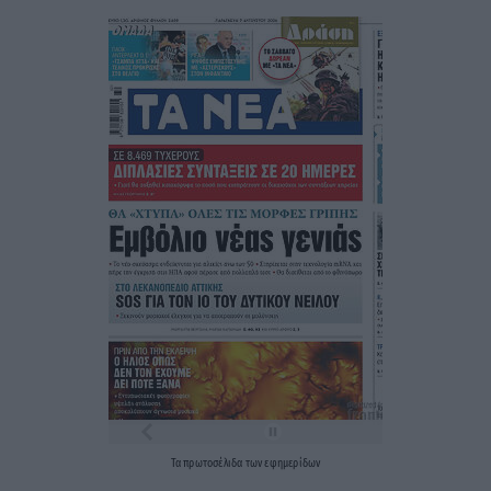
Τα
πρωτοσέλιδα
των
εφημερίδων