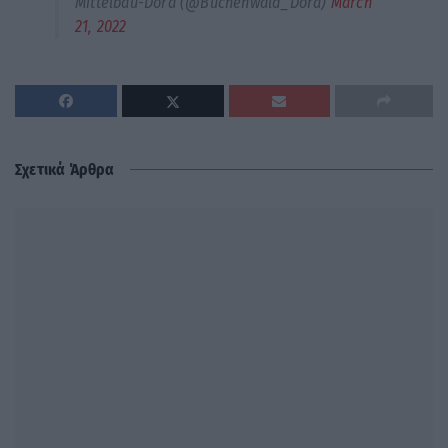
Mittelbau-Dora (@Buchenwald_Dora)
March
21, 2022
Σχετικά Άρθρα