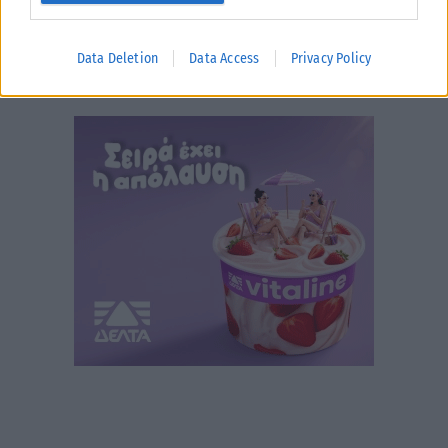
Data Deletion
Data Access
Privacy Policy