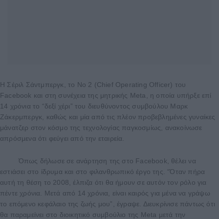
Η Σέριλ Σάντμπεργκ, το Νο 2 (Chief Operating Officer) του
Facebook και στη συνέχεια της μητρικής Meta, η οποία υπήρξε επί
14 χρόνια το “δεξί χέρι” του διευθύνοντος συμβούλου Μαρκ
Ζάκερμπεργκ, καθώς και μία από τις πλέον προβεβλημένες γυναίκες
μάνατζερ στον κόσμο της τεχνολογίας παγκοσμίως, ανακοίνωσε
απρόσμενα ότι φεύγει από την εταιρεία.
Όπως δήλωσε σε ανάρτηση της στο Facebook, θέλει να
εστιάσει στο ίδρυμα και στο φιλανθρωπικό έργο της. “Όταν πήρα
αυτή τη θέση το 2008, έλπιζα ότι θα ήμουν σε αυτόν τον ρόλο για
πέντε χρόνια. Μετά από 14 χρόνια, είναι καιρός για μένα να γράψω
το επόμενο κεφάλαιο της ζωής μου”, έγραψε. Διευκρίνισε πάντως ότι
θα παραμείνει στο διοικητικό συμβούλιο της Meta μετά την