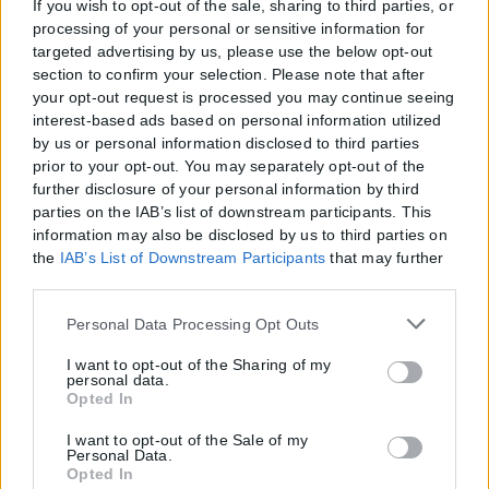
If you wish to opt-out of the sale, sharing to third parties, or
processing of your personal or sensitive information for
targeted advertising by us, please use the below opt-out
section to confirm your selection. Please note that after
your opt-out request is processed you may continue seeing
interest-based ads based on personal information utilized
by us or personal information disclosed to third parties
prior to your opt-out. You may separately opt-out of the
further disclosure of your personal information by third
parties on the IAB’s list of downstream participants. This
information may also be disclosed by us to third parties on
the
IAB’s List of Downstream Participants
that may further
disclose it to other third parties.
Please note that this website/app uses one or more Google
Personal Data Processing Opt Outs
services and may gather and store information including
but not limited to your visit or usage behaviour. You may
I want to opt-out of the Sharing of my
personal data.
click to grant or deny consent to Google and its third-party
Opted In
tags to use your data for below specified purposes in below
Google consent section.
I want to opt-out of the Sale of my
Personal Data.
Opted In