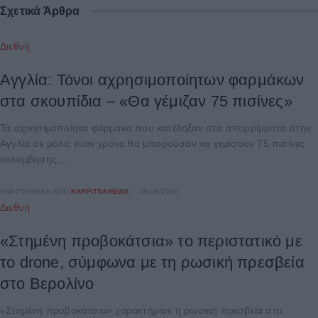
Σχετικά Άρθρα
Διεθνή
Αγγλία: Τόνοι αχρησιμοποίητων φαρμάκων
στα σκουπίδια – «Θα γέμιζαν 75 πισίνες»
Τα αχρησιμοποίητα φάρμακα που κατέληξαν στα απορρίμματα στην
Αγγλία σε μόλις έναν χρόνο θα μπορούσαν να γεμίσουν 75 πισίνες
κολύμβησης,...
ΑΝΑΡΤΉΘΗΚΕ ΑΠΌ
KARFITSANEWS
08/08/2026
Διεθνή
«Στημένη προβοκάτσια» το περιστατικό με
το drone, σύμφωνα με τη ρωσική πρεσβεία
στο Βερολίνο
«Στημένη προβοκάτσια» χαρακτήρισε η ρωσική πρεσβεία στο