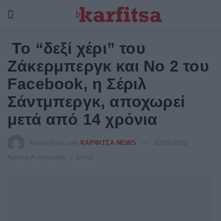
Το “δεξί χέρι” του
Ζάκερμπεργκ και Νο 2 του
Facebook, η Σέριλ
Σάντμπεργκ, αποχωρεί
μετά από 14 χρόνια
Αναρτήθηκε από
ΚΑΡΦΙΤΣΑ NEWS
02/06/2022
Χρόνος Ανάγνωσης: 1 λεπτό