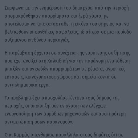
Σύμφωνα με την ενημέρωση του δημάρχου, από την περιοχή
απομακρύνθηκαν απορρίμματα και ξερά χόρτα, με
αποτέλεσμα να αποκατασταθεί η εικόνα του σημείου και να
βελτιωθούν οι συνθήκες ασφάλειας, ιδιαίτερα σε μια περίοδο
αυξημένου κινδύνου πυρκαγιάς.
Η παρέμβαση έρχεται σε συνέχεια της ευρύτερης συζήτησης
που έχει ανοίξει στη Χαλκιδική για την παράνομη εναπόθεση
μπαζών και ογκωδών απορριμμάτων σε ρέματα, αγροτικές
εκτάσεις, κοινόχρηστους χώρους και σημεία κοντά σε
αντιπλημμυρικά έργα.
Το πρόβλημα έχει απασχολήσει έντονα τους δήμους της
περιοχής, οι οποίοι ζητούν ενίσχυση των ελέγχων,
ενεργοποίηση των αρμόδιων μηχανισμών και αυστηρότερη
αντιμετώπιση όσων παρανομούν.
Ο κ. Καρράς υπενθύμισε παράλληλα στους δημότες ότι σε