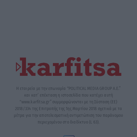
Η εταιρεία με την επωνυμία “POLITICAL MEDIA GROUP A.E.”
και κατ’ επέκταση η ιστοσελίδα που κατέχει αυτή
“www.karfitsa.gr” συμμορφώνονται με τη Σύσταση (ΕΕ)
2018/334 της Επιτροπής της 1ης Μαρτίου 2018 σχετικά με τα
μέτρα για την αποτελεσματική αντιμετώπιση του παράνομου
περιεχομένου στο διαδίκτυο (L 63).