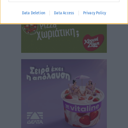
Data Deletion
Data Access
Privacy Policy