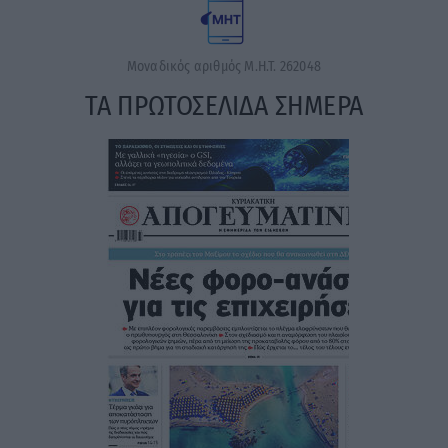
Μοναδικός αριθμός Μ.Η.Τ. 262048
ΤΑ ΠΡΩΤΟΣΕΛΙΔΑ ΣΗΜΕΡΑ