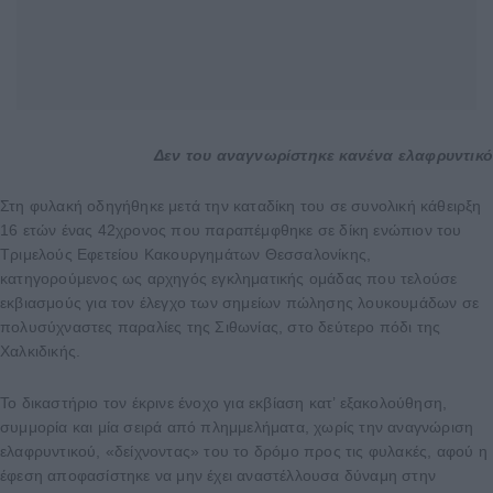
Δεν του αναγνωρίστηκε κανένα ελαφρυντικό
Στη φυλακή οδηγήθηκε μετά την καταδίκη του σε συνολική κάθειρξη
16 ετών ένας 42χρονος που παραπέμφθηκε σε δίκη ενώπιον του
Τριμελούς Εφετείου Κακουργημάτων Θεσσαλονίκης,
κατηγορούμενος ως αρχηγός εγκληματικής ομάδας που τελούσε
εκβιασμούς για τον έλεγχο των σημείων πώλησης λουκουμάδων σε
πολυσύχναστες παραλίες της Σιθωνίας, στο δεύτερο πόδι της
Χαλκιδικής.
Το δικαστήριο τον έκρινε ένοχο για εκβίαση κατ’ εξακολούθηση,
συμμορία και μία σειρά από πλημμελήματα, χωρίς την αναγνώριση
ελαφρυντικού, «δείχνοντας» του το δρόμο προς τις φυλακές, αφού η
έφεση αποφασίστηκε να μην έχει αναστέλλουσα δύναμη στην