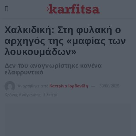
Χαλκιδική: Στη φυλακή ο
αρχηγός της «μαφίας των
λουκουμάδων»
Δεν του αναγνωρίστηκε κανένα
ελαφρυντικό
Αναρτήθηκε από
Κατερίνα Ιορδανίδη
30/06/2025
Χρόνος Ανάγνωσης: 1 λεπτό