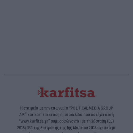
Η εταιρεία με την επωνυμία “POLITICAL MEDIA GROUP
A.E.” και κατ’ επέκταση η ιστοσελίδα που κατέχει αυτή
“www.karfitsa.gr” συμμορφώνονται με τη Σύσταση (ΕΕ)
2018/334 της Επιτροπής της 1ης Μαρτίου 2018 σχετικά με