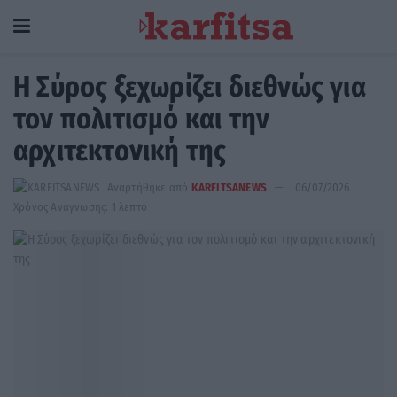
Η Σύρος ξεχωρίζει διεθνώς για
τον πολιτισμό και την
αρχιτεκτονική της
Αναρτήθηκε από
KARFITSANEWS
06/07/2026
Χρόνος Ανάγνωσης: 1 λεπτό