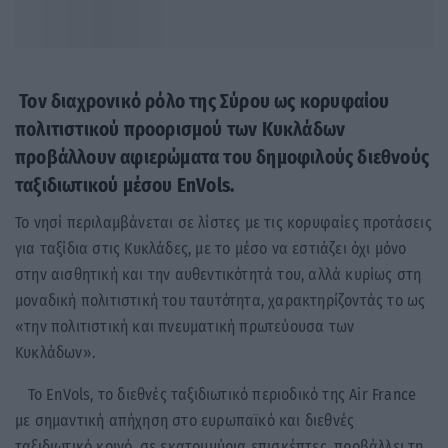
Τον διαχρονικό ρόλο της Σύρου ως κορυφαίου
πολιτιστικού προορισμού των Κυκλάδων
προβάλλουν αφιερώματα του δημοφιλούς διεθνούς
ταξιδιωτικού μέσου EnVols.
Το νησί περιλαμβάνεται σε λίστες με τις κορυφαίες προτάσεις
για ταξίδια στις Κυκλάδες, με το μέσο να εστιάζει όχι μόνο
στην αισθητική και την αυθεντικότητά του, αλλά κυρίως στη
μοναδική πολιτιστική του ταυτότητα, χαρακτηρίζοντάς το ως
«την πολιτιστική και πνευματική πρωτεύουσα των
Κυκλάδων».
Το EnVols, το διεθνές ταξιδιωτικό περιοδικό της Air France
με σημαντική απήχηση στο ευρωπαϊκό και διεθνές
ταξιδιωτικό κοινό, σε εκατομμύρια επισκέπτες, προβάλλει τη