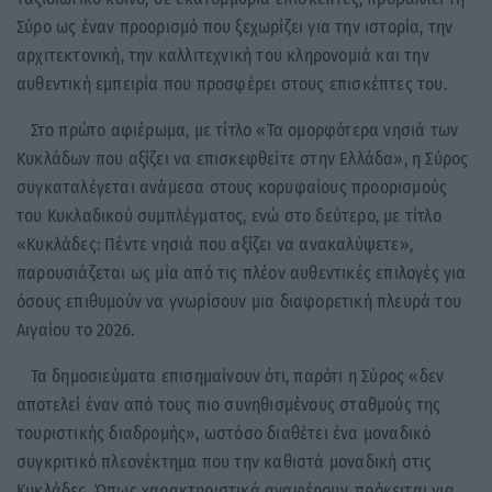
Σύρο ως έναν προορισμό που ξεχωρίζει για την ιστορία, την
αρχιτεκτονική, την καλλιτεχνική του κληρονομιά και την
αυθεντική εμπειρία που προσφέρει στους επισκέπτες του.
Στο πρώτο αφιέρωμα, με τίτλο «Τα ομορφότερα νησιά των
Κυκλάδων που αξίζει να επισκεφθείτε στην Ελλάδα», η Σύρος
συγκαταλέγεται ανάμεσα στους κορυφαίους προορισμούς
του Κυκλαδικού συμπλέγματος, ενώ στο δεύτερο, με τίτλο
«Κυκλάδες: Πέντε νησιά που αξίζει να ανακαλύψετε»,
παρουσιάζεται ως μία από τις πλέον αυθεντικές επιλογές για
όσους επιθυμούν να γνωρίσουν μια διαφορετική πλευρά του
Αιγαίου το 2026.
Τα δημοσιεύματα επισημαίνουν ότι, παρότι η Σύρος «δεν
αποτελεί έναν από τους πιο συνηθισμένους σταθμούς της
τουριστικής διαδρομής», ωστόσο διαθέτει ένα μοναδικό
συγκριτικό πλεονέκτημα που την καθιστά μοναδική στις
Κυκλάδες. Όπως χαρακτηριστικά αναφέρουν, πρόκειται για