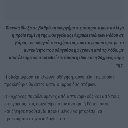
Ποινική δίωξη σε βαθμό κακουργήματος άσκησε πριν από λίγο
η προϊσταμένη της Εισαγγελίας Πλημμελειοδικών Ρόδου σε
βάρος του οδηγού του οχήματος που συγκρούστηκε με το
αυτοκίνητο που οδηγούσε η 57χρονη από τη Ρόδο, με
αποτέλεσμα να σκοτωθεί επιτόπου η ίδια και η 26χρονη κόρη
της.
Η δίωξη αφορά επικίνδυνη οδήγηση, συνεπεία της οποίας
προκλήθηκε θάνατος κατά συρροή δύο ατόμων.
Ο 44χρονος συνοδευόμενος από αστυνομικούς και από τους
δικηγόρους του, οδηγήθηκε στον ανακριτή Ρόδου όπου
και ζήτησε προθεσμία προκειμένου να μπορέσει να
προετοιμάσει την απολογία του.