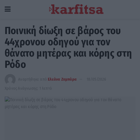
Ποινική δίωξη σε βάρος του
44χρονου οδηγού για τον
θάνατο μητέρας και κόρης στη
Ρόδο
Αναρτήθηκε από
Ελεάνα Ζαμπάρα
18/05/2026
Χρόνος Ανάγνωσης: 1 λεπτό