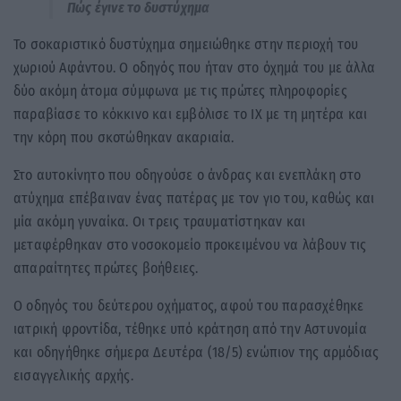
Πώς έγινε το δυστύχημα
Το σοκαριστικό δυστύχημα σημειώθηκε στην περιοχή του
χωριού Αφάντου. Ο οδηγός που ήταν στο όχημά του με άλλα
δύο ακόμη άτομα σύμφωνα με τις πρώτες πληροφορίες
παραβίασε το κόκκινο και εμβόλισε το ΙΧ με τη μητέρα και
την κόρη που σκοτώθηκαν ακαριαία.
Στο αυτοκίνητο που οδηγούσε ο άνδρας και ενεπλάκη στο
ατύχημα επέβαιναν ένας πατέρας με τον γιο του, καθώς και
μία ακόμη γυναίκα. Οι τρεις τραυματίστηκαν και
μεταφέρθηκαν στο νοσοκομείο προκειμένου να λάβουν τις
απαραίτητες πρώτες βοήθειες.
Ο οδηγός του δεύτερου οχήματος, αφού του παρασχέθηκε
ιατρική φροντίδα, τέθηκε υπό κράτηση από την Αστυνομία
και οδηγήθηκε σήμερα Δευτέρα (18/5) ενώπιον της αρμόδιας
εισαγγελικής αρχής.