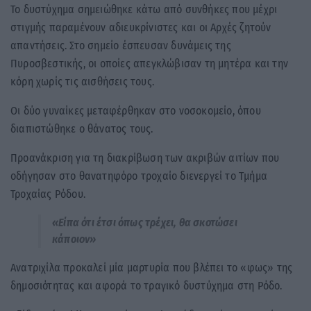
Το δυστύχημα σημειώθηκε κάτω από συνθήκες που μέχρι
στιγμής παραμένουν αδιευκρίνιστες και οι Αρχές ζητούν
απαντήσεις. Στο σημείο έσπευσαν δυνάμεις της
Πυροσβεστικής, οι οποίες απεγκλώβισαν τη μητέρα και την
κόρη χωρίς τις αισθήσεις τους.
Οι δύο γυναίκες μεταφέρθηκαν στο νοσοκομείο, όπου
διαπιστώθηκε ο θάνατος τους.
Προανάκριση για τη διακρίβωση των ακριβών αιτίων που
οδήγησαν στο θανατηφόρο τροχαίο διενεργεί το Τμήμα
Τροχαίας Ρόδου.
«Είπα ότι έτσι όπως τρέχει, θα σκοτώσει
κάποιον»
Ανατριχίλα προκαλεί μία μαρτυρία που βλέπει το «φως» της
δημοσιότητας και αφορά το τραγικό δυστύχημα στη Ρόδο.