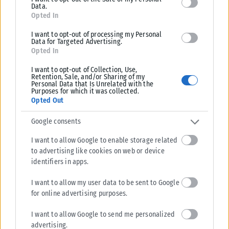
η γυναίκα.
Data.
Opted In
Tags:
ΡΟΔΟΣ
I want to opt-out of processing my Personal
Data for Targeted Advertising.
Opted In
I want to opt-out of Collection, Use,
Retention, Sale, and/or Sharing of my
Personal Data that Is Unrelated with the
Σχετικά Άρθρα
Purposes for which it was collected.
Opted Out
Google consents
I want to allow Google to enable storage related
to advertising like cookies on web or device
identifiers in apps.
I want to allow my user data to be sent to Google
for online advertising purposes.
I want to allow Google to send me personalized
advertising.