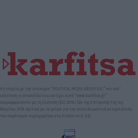
Η εταιρεία με την επωνυμία “POLITICAL MEDIA GROUP A.E.” και κατ’
επέκταση η ιστοσελίδα που κατέχει αυτή “www.karfitsa.gr”
συμμορφώνονται με τη Σύσταση (ΕΕ) 2018/334 της Επιτροπής της 1ης
Μαρτίου 2018 σχετικά με τα μέτρα για την αποτελεσματική αντιμετώπιση
του παράνομου περιεχομένου στο διαδίκτυο (L 63).