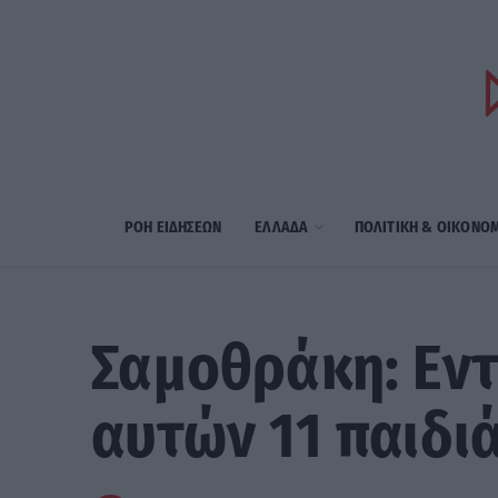
ΡΟΗ ΕΙΔΗΣΕΩΝ
ΕΛΛΑΔΑ
ΠΟΛΙΤΙΚΗ & ΟΙΚΟΝΟ
Σαμοθράκη: Εντ
αυτών 11 παιδι