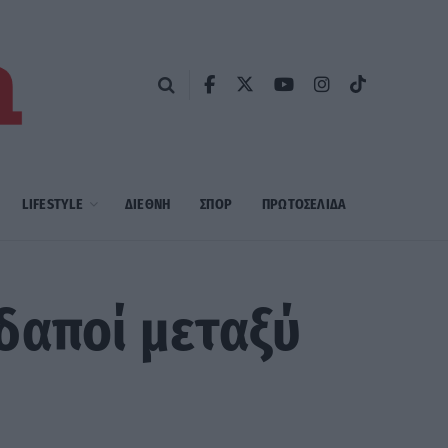
LIFESTYLE
ΔΙΕΘΝΗ
ΣΠΟΡ
ΠΡΩΤΟΣΈΛΙΔΑ
δαποί μεταξύ