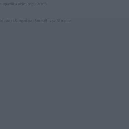
α
Χρόνος Ανάγνωσης: 1 λεπτό