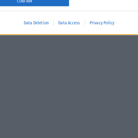
CONFIRM
Data Deletion
Data Access
Privacy Policy