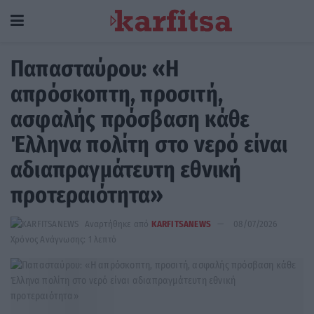
Παπασταύρου: «Η
απρόσκοπτη, προσιτή,
ασφαλής πρόσβαση κάθε
Έλληνα πολίτη στο νερό είναι
αδιαπραγμάτευτη εθνική
προτεραιότητα»
Αναρτήθηκε από
KARFITSANEWS
08/07/2026
Χρόνος Ανάγνωσης: 1 λεπτό