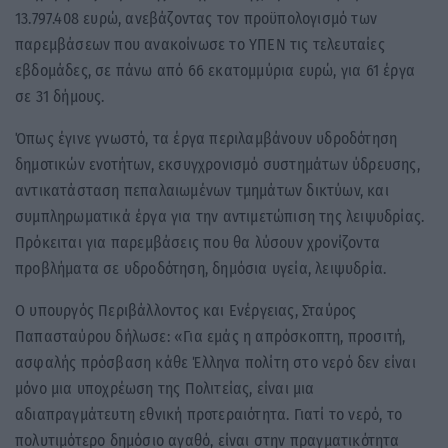
13.797.408 ευρώ, ανεβάζοντας τον προϋπολογισμό των
παρεμβάσεων που ανακοίνωσε το ΥΠΕΝ τις τελευταίες
εβδομάδες, σε πάνω από 66 εκατομμύρια ευρώ, για 61 έργα
σε 31 δήμους.
Όπως έγινε γνωστό, τα έργα περιλαμβάνουν υδροδότηση
δημοτικών ενοτήτων, εκσυγχρονισμό συστημάτων ύδρευσης,
αντικατάσταση πεπαλαιωμένων τμημάτων δικτύων, και
συμπληρωματικά έργα για την αντιμετώπιση της λειψυδρίας.
Πρόκειται για παρεμβάσεις που θα λύσουν χρονίζοντα
προβλήματα σε υδροδότηση, δημόσια υγεία, λειψυδρία.
Ο υπουργός Περιβάλλοντος και Ενέργειας, Σταύρος
Παπασταύρου δήλωσε: «Για εμάς η απρόσκοπτη, προσιτή,
ασφαλής πρόσβαση κάθε Έλληνα πολίτη στο νερό δεν είναι
μόνο μια υποχρέωση της Πολιτείας, είναι μια
αδιαπραγμάτευτη εθνική προτεραιότητα. Γιατί το νερό, το
πολυτιμότερο δημόσιο αγαθό, είναι στην πραγματικότητα