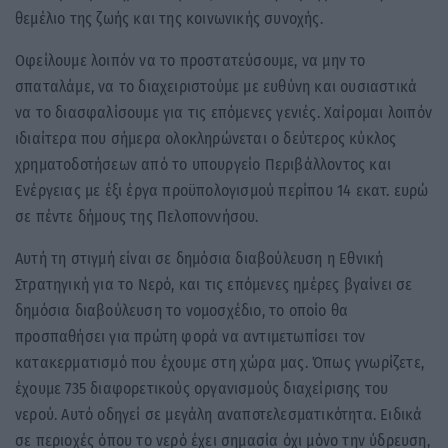
θεμέλιο της ζωής και της κοινωνικής συνοχής.
Οφείλουμε λοιπόν να το προστατεύσουμε, να μην το
σπαταλάμε, να το διαχειριστούμε με ευθύνη και ουσιαστικά
να το διασφαλίσουμε για τις επόμενες γενιές. Χαίρομαι λοιπόν
ιδιαίτερα που σήμερα ολοκληρώνεται ο δεύτερος κύκλος
χρηματοδοτήσεων από το υπουργείο Περιβάλλοντος και
Ενέργειας με έξι έργα προϋπολογισμού περίπου 14 εκατ. ευρώ
σε πέντε δήμους της Πελοποννήσου.
Αυτή τη στιγμή είναι σε δημόσια διαβούλευση η Εθνική
Στρατηγική για το Νερό, και τις επόμενες ημέρες βγαίνει σε
δημόσια διαβούλευση το νομοσχέδιο, το οποίο θα
προσπαθήσει για πρώτη φορά να αντιμετωπίσει τον
κατακερματισμό που έχουμε στη χώρα μας. Όπως γνωρίζετε,
έχουμε 735 διαφορετικούς οργανισμούς διαχείρισης του
νερού. Αυτό οδηγεί σε μεγάλη αναποτελεσματικότητα. Ειδικά
σε περιοχές όπου το νερό έχει σημασία όχι μόνο την ύδρευση,