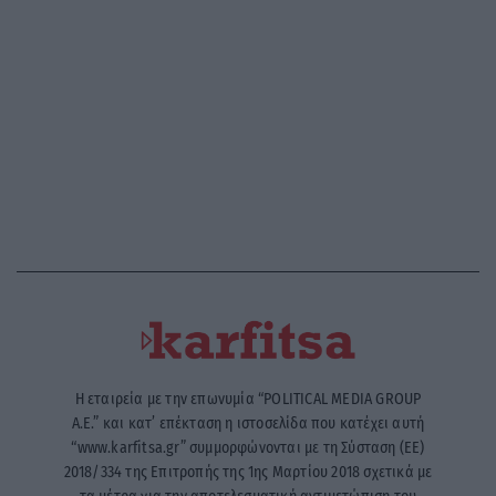
Η εταιρεία με την επωνυμία “POLITICAL MEDIA GROUP
A.E.” και κατ’ επέκταση η ιστοσελίδα που κατέχει αυτή
“www.karfitsa.gr” συμμορφώνονται με τη Σύσταση (ΕΕ)
2018/334 της Επιτροπής της 1ης Μαρτίου 2018 σχετικά με