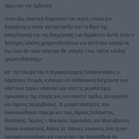
όμως και την άρδευση.
Όταν λέω ολιστική διαχείριση του νερού, εννοώ μια
διαχείριση η οποία αντιμετωπίζει και το θέμα της
αποχέτευσης και της διαχείρισης των λημμάτων. Αυτός ήταν ο
δεύτερος κύκλος χρηματοδοτήσεων και αυτό που μπορώ να
πω είναι ότι πολύ σύντομα θα υπάρξει ένας τρίτος κύκλος
χρηματοδότησης».
Απ’ την πλευρά του ο περιφερειάρχης Πελοποννήσου, κ.
Δημήτριος Πτωχός ανέφερε: «Η ορθολογική διαχείριση των
υδάτινων πόρων αποτελεί μία από τις μεγαλύτερες
προκλήσεις της εποχής μας και απαιτεί σχέδιο, συνεργασία
και άμεσες παρεμβάσεις. Οι χρηματοδοτήσεις που
ανακοινώθηκαν σήμερα για τους δήμους Καλαμάτας,
Μεσσήνης, ‘Αργους – Μυκηνών, Ερμιονίδας και Μονεμβασίας
δίνουν ουσιαστικές λύσεις σε τοπικές κοινωνίες που έχουν
πραγματική ανάγκη και ενισχύουν την προσπάθεια να