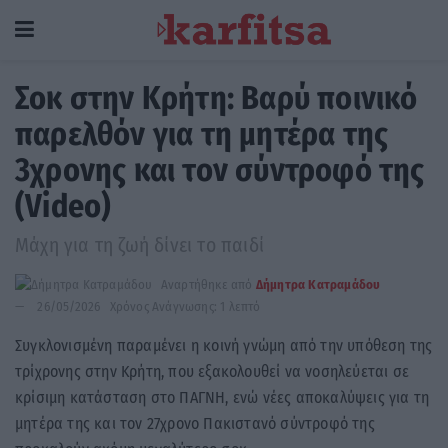
Σοκ στην Κρήτη: Βαρύ ποινικό
παρελθόν για τη μητέρα της
3χρονης και τον σύντροφό της
(Video)
Μάχη για τη ζωή δίνει το παιδί
Αναρτήθηκε από
Δήμητρα Κατραμάδου
26/05/2026
Χρόνος Ανάγνωσης: 1 λεπτό
Συγκλονισμένη παραμένει η κοινή γνώμη από την υπόθεση της
τρίχρονης στην Κρήτη, που εξακολουθεί να νοσηλεύεται σε
κρίσιμη κατάσταση στο ΠΑΓΝΗ, ενώ νέες αποκαλύψεις για τη
μητέρα της και τον 27χρονο Πακιστανό σύντροφό της