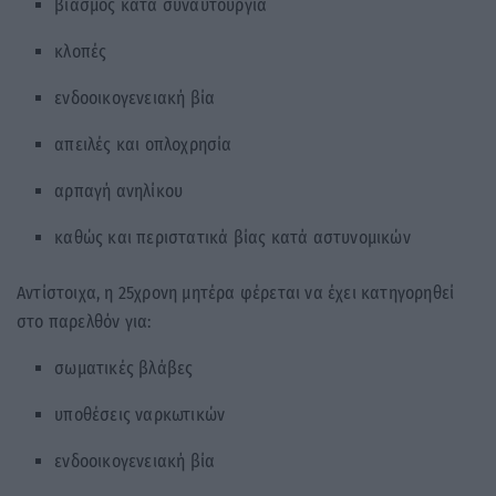
βιασμός κατά συναυτουργία
κλοπές
ενδοοικογενειακή βία
απειλές και οπλοχρησία
αρπαγή ανηλίκου
καθώς και περιστατικά βίας κατά αστυνομικών
Αντίστοιχα, η 25χρονη μητέρα φέρεται να έχει κατηγορηθεί
στο παρελθόν για:
σωματικές βλάβες
υποθέσεις ναρκωτικών
ενδοοικογενειακή βία