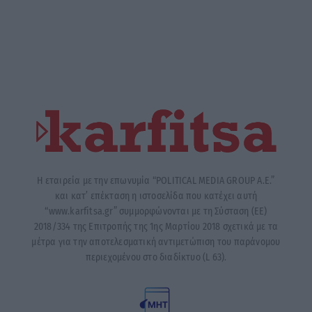
Η εταιρεία με την επωνυμία “POLITICAL MEDIA GROUP A.E.”
και κατ’ επέκταση η ιστοσελίδα που κατέχει αυτή
“www.karfitsa.gr” συμμορφώνονται με τη Σύσταση (ΕΕ)
2018/334 της Επιτροπής της 1ης Μαρτίου 2018 σχετικά με τα
μέτρα για την αποτελεσματική αντιμετώπιση του παράνομου
περιεχομένου στο διαδίκτυο (L 63).