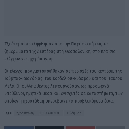
Έξι άτομα συνελήφθησαν από την Παρασκευή έως τα
ξημερώματα της Δευτέρας στη Θεσσαλονίκη, στο πλαίσιο
ελέγχων για ηχορύπανση.
Οι έλεγχοι πραγματοποιήθηκαν σε περιοχές του κέντρου, της
Τούμπας-Τριανδρίας, του Κορδελιού-Ευόσμου και του Παύλου
Μελά. Οι συλληφθέντες λειτουργούσαν, ως προσωρινά
υπεύθυνοι, ηχητικά μέσα και ενισχυτές σε καταστήματα, των
οποίων η ηχοστάθμη υπερέβαινε τα προβλεπόμενα όρια.
Tags:
ηχορύπανση
ΘΕΣΣΑΛΟΝΙΚΗ
Συλλήψεις