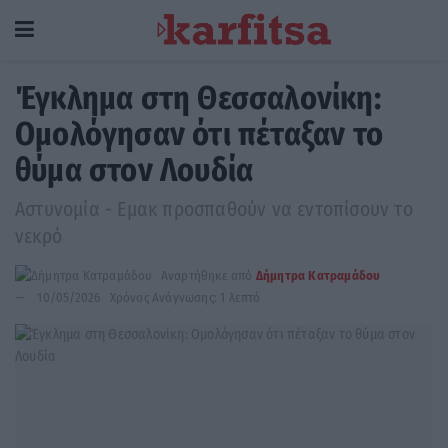
Έγκλημα στη Θεσσαλονίκη:
Ομολόγησαν ότι πέταξαν το
θύμα στον Λουδία
Αστυνομία - Εμακ προσπαθούν να εντοπίσουν το
νεκρό
Αναρτήθηκε από
Δήμητρα Κατραμάδου
10/05/2026
Χρόνος Ανάγνωσης: 1 λεπτό