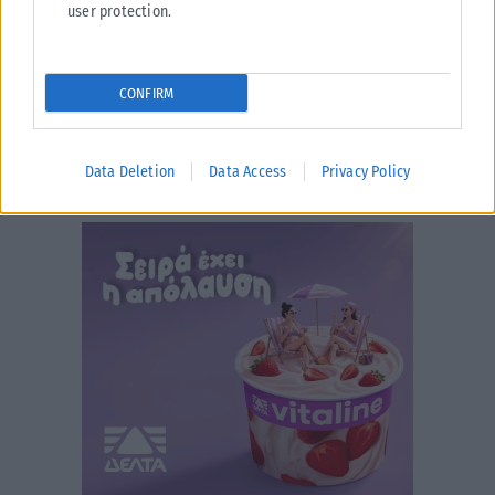
user protection.
CONFIRM
Data Deletion
Data Access
Privacy Policy