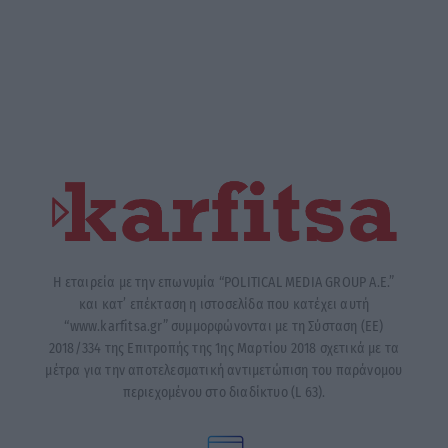
Η εταιρεία με την επωνυμία “POLITICAL MEDIA GROUP A.E.”
και κατ’ επέκταση η ιστοσελίδα που κατέχει αυτή
“www.karfitsa.gr” συμμορφώνονται με τη Σύσταση (ΕΕ)
2018/334 της Επιτροπής της 1ης Μαρτίου 2018 σχετικά με τα
μέτρα για την αποτελεσματική αντιμετώπιση του παράνομου
περιεχομένου στο διαδίκτυο (L 63).