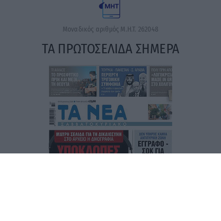
Μοναδικός αριθμός Μ.Η.Τ. 262048
ΤΑ ΠΡΩΤΟΣΕΛΙΔΑ ΣΗΜΕΡΑ