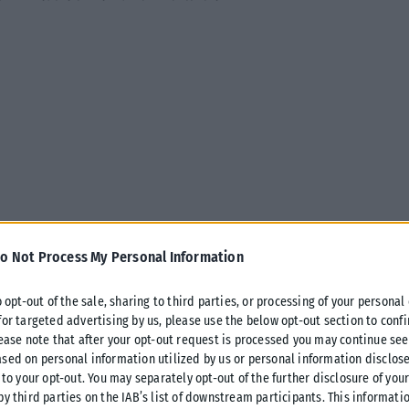
o Not Process My Personal Information
o opt-out of the sale, sharing to third parties, or processing of your personal
for targeted advertising by us, please use the below opt-out section to conf
lease note that after your opt-out request is processed you may continue see
ς
sed on personal information utilized by us or personal information disclose
 to your opt-out. You may separately opt-out of the further disclosure of you
by third parties on the IAB’s list of downstream participants. This informati
κή, δίνοντας έμφαση στην ενίσχυση της αποθήκευσης