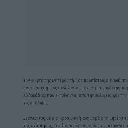
Την γιορτή της Μητέρας τίμησε πρωτίστως ο Πρωθυπο
ανασκόπησή του, συνδέοντας την με μια ευρύτερη π
εβδομάδας, που εκτείνονται από την ενέργεια και την 
τις υποδομές.
Ξεκινώντας με μια προσωπική αναφορά στη μητέρα το
της ανάρτησης, τονίζοντας τη σημασία της οικογένεια