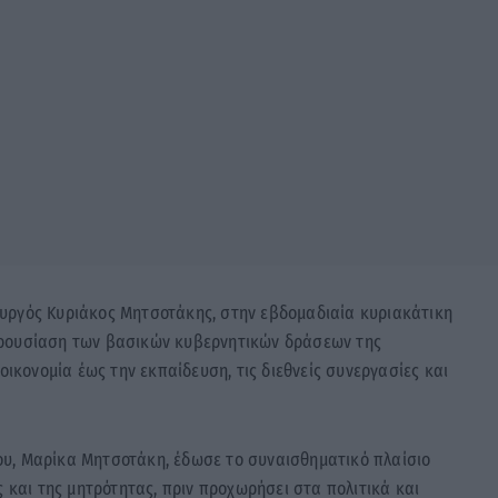
υργός Κυριάκος Μητσοτάκης, στην εβδομαδιαία κυριακάτικη
αρουσίαση των βασικών κυβερνητικών δράσεων της
οικονομία έως την εκπαίδευση, τις διεθνείς συνεργασίες και
υ, Μαρίκα Μητσοτάκη, έδωσε το συναισθηματικό πλαίσιο
ς και της μητρότητας, πριν προχωρήσει στα πολιτικά και