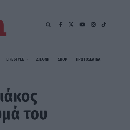
LIFESTYLE
ΔΙΕΘΝΗ
ΣΠΟΡ
ΠΡΩΤΟΣΈΛΙΔΑ
ριάκος
υμά του