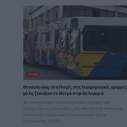
ΕΛΛΆΔΑ
Θεσσαλονίκη: Οι αλλαγές στις λεωφορειακές γραμμές
μόλις ξεκινήσει το Μετρό στην Καλαμαριά
Τον ανασχεδιασμό των λεωφορειακών γραμμών που
εξυπηρετούν τις μετακινήσεις των πολιτών στην Καλαμαριά,
ανακοίνωσε ο Οργανισμός Συγκοινωνιακού Έργου
Θεσσαλονίκης (ΟΣΕΘ),...