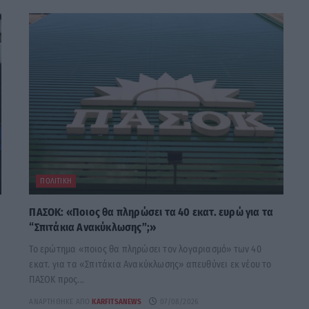
ΠΟΛΙΤΙΚΉ
ΠΑΣΟΚ: «Ποιος θα πληρώσει τα 40 εκατ. ευρώ για τα
“Σπιτάκια Ανακύκλωσης”;»
Το ερώτημα «ποιος θα πληρώσει τον λογαριασμό» των 40
εκατ. για τα «Σπιτάκια Ανακύκλωσης» απευθύνει εκ νέου το
ΠΑΣΟΚ προς...
ΑΝΑΡΤΉΘΗΚΕ ΑΠΌ
KARFITSANEWS
07/08/2026