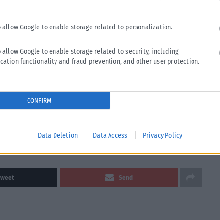
o allow Google to enable storage related to personalization.
o allow Google to enable storage related to security, including
cation functionality and fraud prevention, and other user protection.
CONFIRM
Data Deletion
Data Access
Privacy Policy
α
Tweet
Send