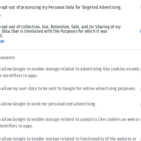
o opt-out of processing my Personal Data for Targeted Advertising.
n
o opt-out of Collection, Use, Retention, Sale, and/or Sharing of my
 Data that Is Unrelated with the Purposes for which it was
d.
ut
consents
o allow Google to enable storage related to advertising like cookies on web
e identifiers in apps.
Δημοκρατίας Κυριάκος Μητσοτάκης θα προβεί σε συζήτηση
o allow my user data to be sent to Google for online advertising purposes.
δρίου.
o allow Google to send me personalized advertising.
o allow Google to enable storage related to analytics like cookies on web or
dentifiers in apps.
o allow Google to enable storage related to functionality of the website or