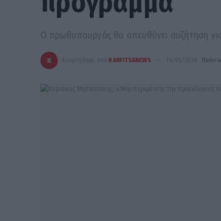
πρόγραμμα
Ο πρωθυπουργός θα απευθύνει συζήτηση για 
Αναρτήθηκε από
KARFITSANEWS
16/05/2026
Πολιτι