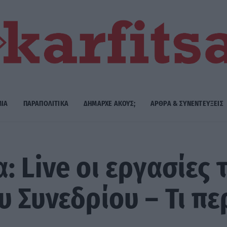
ΜΙΑ
ΠΑΡΑΠΟΛΙΤΙΚΑ
ΔΗΜΑΡΧE ΑΚΟΥΣ;
ΑΡΘΡΑ & ΣΥΝΕΝΤΕΥΞΕΙΣ
: Live οι εργασίες 
υ Συνεδρίου – Τι πε