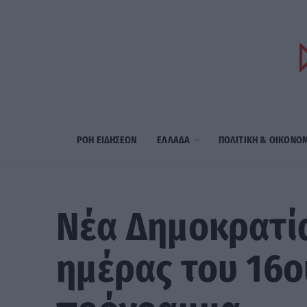
ΡΟΗ ΕΙΔΗΣΕΩΝ
ΕΛΛΑΔΑ
ΠΟΛΙΤΙΚΗ & ΟΙΚΟΝΟ
Νέα Δημοκρατία
ημέρας του 16ο