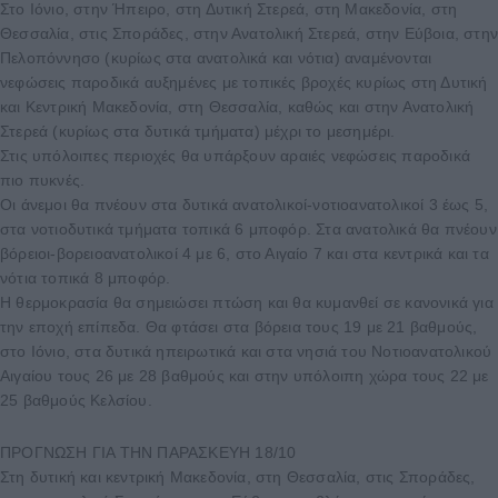
Στο Ιόνιο, στην Ήπειρο, στη Δυτική Στερεά, στη Μακεδονία, στη
Θεσσαλία, στις Σποράδες, στην Ανατολική Στερεά, στην Εύβοια, στη
Πελοπόννησο (κυρίως στα ανατολικά και νότια) αναμένονται
νεφώσεις παροδικά αυξημένες με τοπικές βροχές κυρίως στη Δυτική
και Κεντρική Μακεδονία, στη Θεσσαλία, καθώς και στην Ανατολική
Στερεά (κυρίως στα δυτικά τμήματα) μέχρι το μεσημέρι.
Στις υπόλοιπες περιοχές θα υπάρξουν αραιές νεφώσεις παροδικά
πιο πυκνές.
Οι άνεμοι θα πνέουν στα δυτικά ανατολικοί-νοτιοανατολικοί 3 έως 5,
στα νοτιοδυτικά τμήματα τοπικά 6 μποφόρ. Στα ανατολικά θα πνέουν
βόρειοι-βορειοανατολικοί 4 με 6, στο Αιγαίο 7 και στα κεντρικά και τα
νότια τοπικά 8 μποφόρ.
Η θερμοκρασία θα σημειώσει πτώση και θα κυμανθεί σε κανονικά για
την εποχή επίπεδα. Θα φτάσει στα βόρεια τους 19 με 21 βαθμούς,
στο Ιόνιο, στα δυτικά ηπειρωτικά και στα νησιά του Νοτιοανατολικού
Αιγαίου τους 26 με 28 βαθμούς και στην υπόλοιπη χώρα τους 22 με
25 βαθμούς Κελσίου.
ΠΡΟΓΝΩΣΗ ΓΙΑ ΤΗΝ ΠΑΡΑΣΚΕΥΗ 18/10
Στη δυτική και κεντρική Μακεδονία, στη Θεσσαλία, στις Σποράδες,