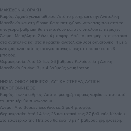
ΜΑΚΕΔΟΝΙΑ, ΘΡΑΚΗ
Καιρός: Αρχικά γενικά αίθριος. Από το μεσημέρι στην Ανατολική
Μακεδονία και στη Θράκη θα αναπτυχθούν νεφώσεις που από το
απόγευμα βαθμιαία θα επεκταθούν και στις υπόλοιπες περιοχές.
Άνεμοι: Μεταβλητοί 2 έως 4 μποφόρ. Από το μεσημέρι στα κεντρικά,
στα ανατολικά και στα παράκτια ανατολικοί-βορειοανατολικοί 4 με 5
ενισχυόμενοι από τις απογευματινές ώρες στα παράκτια σε 6
μποφόρ.
Θερμοκρασία: Από 12 έως 26 βαθμούς Κελσίου. Στη Δυτική
Μακεδονία θα είναι 3 με 4 βαθμούς χαμηλότερη.
ΝΗΣΙΑ ΙΟΝΙΟΥ, ΗΠΕΙΡΟΣ, ΔΥΤΙΚΗ ΣΤΕΡΕΑ, ΔΥΤΙΚΗ
ΠΕΛΟΠΟΝΝΗΣΟΣ
Καιρός: Γενικά αίθριος. Από το μεσημέρι αραιές νεφώσεις που από
το μεσημέρι θα πυκνώσουν.
Άνεμοι: Από βόρειες διευθύνσεις 3 με 4 μποφόρ.
Θερμοκρασία: Από 14 έως 26 και τοπικά έως 27 βαθμούς Κελσίου.
Στο εσωτερικό της Ηπείρου θα είναι 3 με 4 βαθμούς χαμηλότερη.