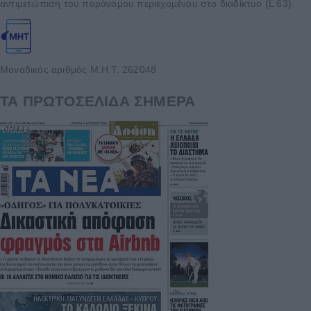
αντιμετώπιση του παράνομου περιεχομένου στο διαδίκτυο (L 63).
Μοναδικός αριθμός Μ.Η.Τ. 262048
ΤΑ ΠΡΩΤΟΣΕΛΙΔΑ ΣΗΜΕΡΑ