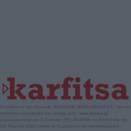
Η εταιρεία με την επωνυμία “POLITICAL MEDIA GROUP A.E.” και κατ’
επέκταση η ιστοσελίδα που κατέχει αυτή “www.karfitsa.gr”
συμμορφώνονται με τη Σύσταση (ΕΕ) 2018/334 της Επιτροπής της
1ης Μαρτίου 2018 σχετικά με τα μέτρα για την αποτελεσματική