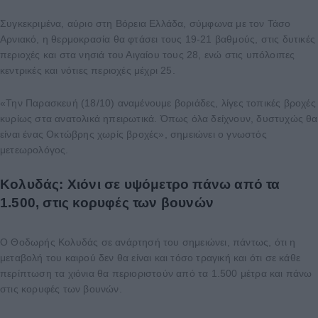
Συγκεκριμένα, αύριο στη Βόρεια Ελλάδα, σύμφωνα με τον Τάσο
Αρνιακό, η θερμοκρασία θα φτάσει τους 19-21 βαθμούς, στις δυτικές
περιοχές και στα νησιά του Αιγαίου τους 28, ενώ στις υπόλοιπες
κεντρικές και νότιες περιοχές μέχρι 25.
«Την Παρασκευή (18/10) αναμένουμε βοριάδες, λίγες τοπικές βροχές
κυρίως στα ανατολικά ηπειρωτικά. Όπως όλα δείχνουν, δυστυχώς θα
είναι ένας Οκτώβρης χωρίς βροχές», σημειώνει ο γνωστός
μετεωρολόγος.
Koλυδάς: Χιόνι σε υψόμετρο πάνω από τα
1.500, στις κορυφές των βουνών
Ο Θοδωρής Κολυδάς σε ανάρτησή του σημειώνει, πάντως, ότι η
μεταβολή του καιρού δεν θα είναι και τόσο τραγική και ότι σε κάθε
περίπτωση τα χιόνια θα περιοριστούν από τα 1.500 μέτρα και πάνω
στις κορυφές των βουνών.