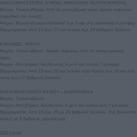
ΑΝΑΤΟΛΙΚΗ ΣΤΕΡΕΑ, ΕΥΒΟΙΑ, ΑΝΑΤΟΛΙΚΗ ΠΕΛΟΠΟΝΝΗΣΟΣ
Καιρός: Γενικά αίθριος. Από τις μεσημβρινές ώρες αραιές νεφώσεις
παροδικά πιο πυκνές.
Άνεμοι: Βόρειοι-βορειοανατολικοί 3 με 5 και στα ανατολικά 6 μποφόρ.
Θερμοκρασία: Από 16 έως 27 και τοπικά έως 28 βαθμούς Κελσίου.
ΚΥΚΛΑΔΕΣ, ΚΡΗΤΗ
Καιρός: Γενικά αίθριος. Αραιές νεφώσεις από τις απογευματινές
ώρες.
Άνεμοι: Από βόρειες διευθύνσεις 5 με 6 και τοπικά 7 μποφόρ.
Θερμοκρασία: Από 19 έως 25 και τοπικά στην Κρήτη έως 26 και στα
νότια έως 27 βαθμούς Κελσίου.
ΝΗΣΙΑ ΑΝΑΤΟΛΙΚΟΥ ΑΙΓΑΙΟΥ – ΔΩΔΕΚΑΝΗΣΑ
Καιρός: Γενικά αίθριος.
Άνεμοι: Από βόρειες διευθύνσεις 4 με 6 και τοπικά έως 7 μποφόρ.
Θερμοκρασία: Από 19 έως 25 με 26 βαθμούς Κελσίου. Στα βόρεια θα
είναι 2 με 3 βαθμούς χαμηλότερη.
ΘΕΣΣΑΛΙΑ