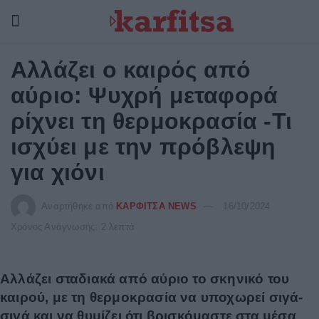
Αλλάζει ο καιρός από
αύριο: Ψυχρή μεταφορά
ρίχνει τη θερμοκρασία -Τι
ισχύει με την πρόβλεψη
για χιόνι
Αναρτήθηκε από
ΚΑΡΦΙΤΣΑ NEWS
16/10/2024
Χρόνος Ανάγνωσης: 2 λεπτά
Αλλάζει σταδιακά από αύριο το σκηνικό του
καιρού, με τη θερμοκρασία να υποχωρεί σιγά-
σιγά και να θυμίζει ότι βρισκόμαστε στα μέσα