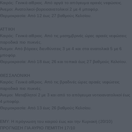
Καιρός: Γενικά αίθριος. Από αργά το απόγευμα αραιές νεφώσεις.
Άνεμοι: Ανατολικοί-βορειοανατολικοί 2 με 4 μποφόρ.
Θερμοκρασία: Από 12 έως 27 βαθμούς Κελσίου.
ΑΤΤΙΚΗ
Καιρός: Γενικά αίθριος. Από τις μεσημβρινές ώρες αραιές νεφώσεις
παροδικά πιο πυκνές.
Άνεμοι: Από βόρειες διευθύνσεις 3 με 4 και στα ανατολικά 5 με 6
μποφόρ.
Θερμοκρασία: Από 18 έως 26 και τοπικά έως 27 βαθμούς Κελσίου.
ΘΕΣΣΑΛΟΝΙΚΗ
Καιρός: Γενικά αίθριος. Από τις βραδινές ώρες αραιές νεφώσεις
παροδικά πιο πυκνές.
Άνεμοι: Μεταβλητοί 2 με 3 και από το απόγευμα νοτιοανατολικοί έως
4 μποφόρ.
Θερμοκρασία: Από 13 έως 26 βαθμούς Κελσίου.
ΕΜΥ: Η πρόγνωση του καιρού έως και την Κυριακή (20/10)
ΠΡΟΓΝΩΣΗ ΓΙΑ ΑΥΡΙΟ ΠΕΜΠΤΗ 17/10