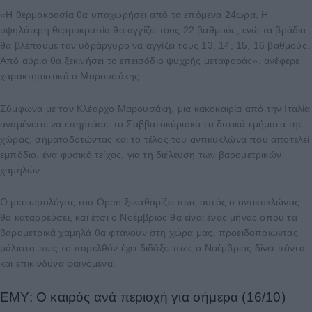
«Η θερμοκρασία θα υποχωρήσει από τα επόμενα 24ωρα. Η
υψηλότερη θερμοκρασία θα αγγίζει τους 22 βαθμούς, ενώ τα βράδια
θα βλέπουμε τον υδράργυρο να αγγίζει τους 13, 14, 15, 16 βαθμούς.
Από αύριο θα ξεκινήσει το επεισόδιο ψυχρής μεταφοράς», ανέφερε
χαρακτηριστικά ο Μαρουσάκης.
Σύμφωνα με τον Κλέαρχο Μαρουσάκη, μια κακοκαιρία από την Ιταλία
αναμένεται να επηρεάσει το Σαββατοκύριακο τα δυτικά τμήματα της
χώρας, σηματοδοτώντας και το τέλος του αντικυκλώνα που αποτελεί
εμπόδιο, ένα φυσικό τείχος, για τη διέλευση των βαρομετρικών
χαμηλών.
Ο μετεωρολόγος του Open ξεκαθαρίζει πως αυτός ο αντικυκλώνας
θα καταρρεύσει, και έτσι ο Νοέμβριος θα είναι ένας μήνας όπου τα
βαρομετρικά χαμηλά θα φτάνουν στη χώρα μας, προειδοποιώντας
μάλιστα πως το παρελθόν έχει διδάξει πως ο Νοέμβριος δίνει πάντα
και επικίνδυνα φαινόμενα.
ΕΜΥ: Ο καιρός ανά περιοχή για σήμερα (16/10)