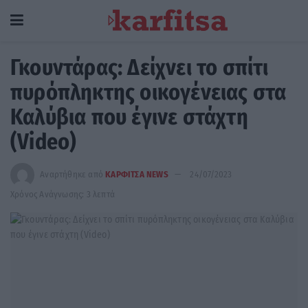
Γκουντάρας: Δείχνει το σπίτι
πυρόπληκτης οικογένειας στα
Καλύβια που έγινε στάχτη
(Video)
Αναρτήθηκε από
ΚΑΡΦΙΤΣΑ NEWS
24/07/2023
Χρόνος Ανάγνωσης: 3 λεπτά