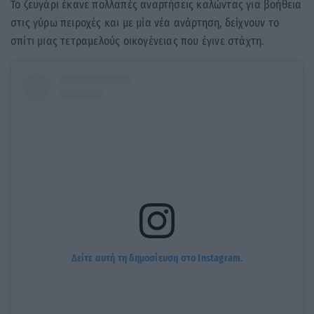
Το ζευγάρι έκανε πολλαπές αναρτήσεις καλώντας για βοήθεια
στις γύρω πειροχές και με μία νέα ανάρτηση, δείχνουν το
σπίτι μιας τετραμελούς οικογένειας που έγινε στάχτη.
Δείτε αυτή τη δημοσίευση στο Instagram.