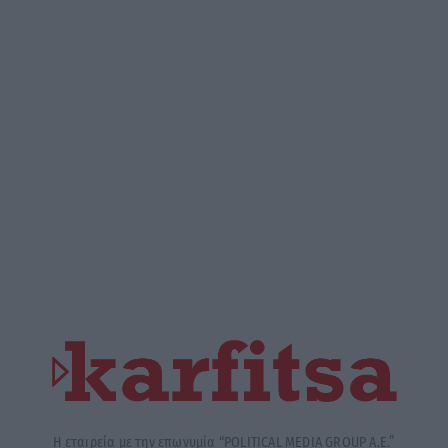
Η εταιρεία με την επωνυμία “POLITICAL MEDIA GROUP A.E.”