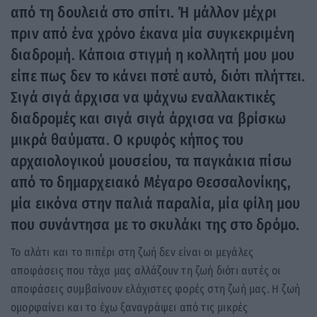
από τη δουλειά στο σπίτι. Ή μάλλον μέχρι
πριν από ένα χρόνο έκανα μία συγκεκριμένη
διαδρομή. Κάποια στιγμή η κολλητή μου μου
είπε πως δεν το κάνει ποτέ αυτό, διότι πλήττει.
Σιγά σιγά άρχισα να ψάχνω εναλλακτικές
διαδρομές και σιγά σιγά άρχισα να βρίσκω
μικρά θαύματα. Ο κρυφός κήπος του
αρχαιολογικού μουσείου, τα παγκάκια πίσω
από το δημαρχειακό Μέγαρο Θεσσαλονίκης,
μία εικόνα στην παλιά παραλία, μία φίλη μου
που συνάντησα με το σκυλάκι της στο δρόμο.
Το αλάτι και το πιπέρι στη ζωή δεν είναι οι μεγάλες
αποφάσεις που τάχα μας αλλάζουν τη ζωή διότι αυτές οι
αποφάσεις συμβαίνουν ελάχιστες φορές στη ζωή μας. Η ζωή
ομορφαίνει και το έχω ξαναγράψει από τις μικρές