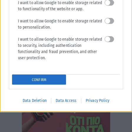
I want to allow Google to enable storage related
ΑΝΑΡΤΉΘΗΚΕ ΑΠΌ
KARFITSANEWS
02/08/2026
to functionality of the website or app.
I want to allow Google to enable storage related
to personalization.
I want to allow Google to enable storage related
to security, including authentication
functionality and fraud prevention, and other
user protection.
CONFIRM
Data Deletion
Data Access
Privacy Policy