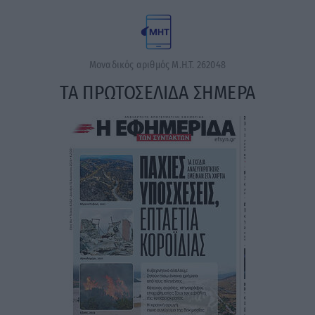
Μοναδικός αριθμός Μ.Η.Τ. 262048
ΤΑ ΠΡΩΤΟΣΕΛΙΔΑ ΣΗΜΕΡΑ