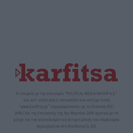
Η εταιρεία με την επωνυμία “POLITICAL MEDIA GROUP A.E.”
και κατ’ επέκταση η ιστοσελίδα που κατέχει αυτή
“www.karfitsa.gr” συμμορφώνονται με τη Σύσταση (ΕΕ)
2018/334 της Επιτροπής της 1ης Μαρτίου 2018 σχετικά με τα
μέτρα για την αποτελεσματική αντιμετώπιση του παράνομου
περιεχομένου στο διαδίκτυο (L 63).