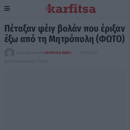
Πέταξαν φέιγ βολάν που έριξαν
έξω από τη Μητρόπολη (ΦΩΤΟ)
Αναρτήθηκε από
ΚΑΡΦΙΤΣΑ NEWS
16/01/2023
Χρόνος Ανάγνωσης: 1 λεπτό