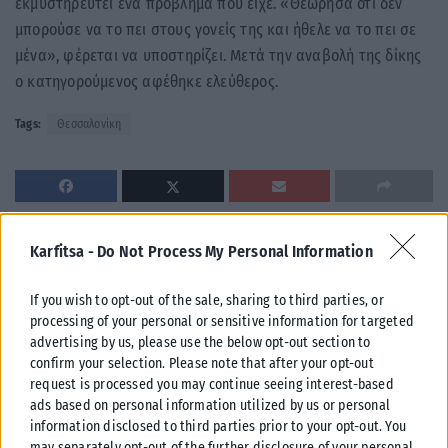
εκμυστηρευτεί ένα πρόβλημα που είχε. «Θεώρησα ότι δεν
μπορούσε να το πει στους γονείς της και ήθελε να το πει σε
μένα», φέρεται να υποστηρίζει. Μετά την αναβολή της δίκης
ο κατηγορούμενος αφέθηκε ελεύθερος.
Tags:
Θεσσαλονίκη
Karfitsa -
Do Not Process My Personal Information
Σχετικά Άρθρα
If you wish to opt-out of the sale, sharing to third parties, or
processing of your personal or sensitive information for targeted
advertising by us, please use the below opt-out section to
confirm your selection. Please note that after your opt-out
request is processed you may continue seeing interest-based
ads based on personal information utilized by us or personal
information disclosed to third parties prior to your opt-out. You
may separately opt-out of the further disclosure of your personal