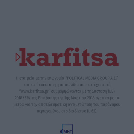
Η εταιρεία με την επωνυμία “POLITICAL MEDIA GROUP A.E.”
και κατ’ επέκταση η ιστοσελίδα που κατέχει αυτή
“www.karfitsa.gr” συμμορφώνονται με τη Σύσταση (ΕΕ)
2018/334 της Επιτροπής της 1ης Μαρτίου 2018 σχετικά με τα
μέτρα για την αποτελεσματική αντιμετώπιση του παράνομου
περιεχομένου στο διαδίκτυο (L 63).