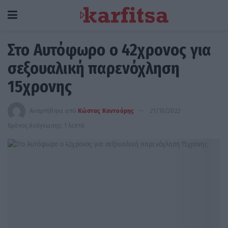
Στο Αυτόφωρο ο 42χρονος για
σεξουαλική παρενόχληση
15χρονης
Αναρτήθηκε από
Κώστας Καντούρης
21/10/2022
Χρόνος Ανάγνωσης: 1 λεπτό