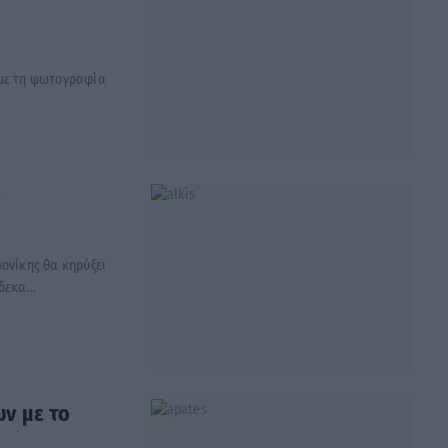
 με τη φωτογραφία
ν
ονίκης θα κηρύξει
εκα...
ν με το