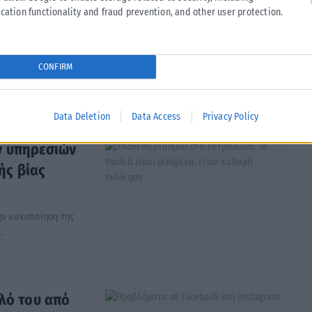
cation functionality and fraud prevention, and other user protection.
αστάτωσε το κέντρο
CONFIRM
Data Deletion
Data Access
Privacy Policy
ν υπηρεσιών
ής βίας
ην κακοποίηση της
..
ελό του από