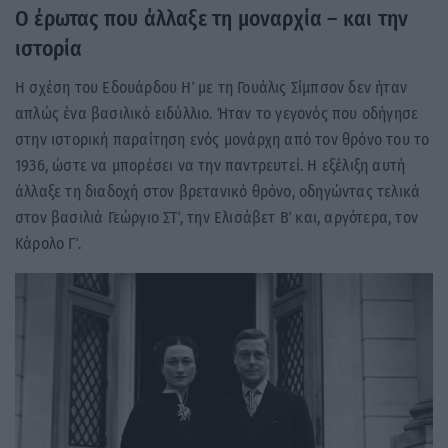
Ο έρωτας που άλλαξε τη μοναρχία – και την
ιστορία
Η σχέση του Εδουάρδου Η΄ με τη Γουάλις Σίμπσον δεν ήταν
απλώς ένα βασιλικό ειδύλλιο. Ήταν το γεγονός που οδήγησε
στην ιστορική παραίτηση ενός μονάρχη από τον θρόνο του το
1936, ώστε να μπορέσει να την παντρευτεί. Η εξέλιξη αυτή
άλλαξε τη διαδοχή στον βρετανικό θρόνο, οδηγώντας τελικά
στον βασιλιά Γεώργιο ΣΤ΄, την Ελισάβετ Β΄ και, αργότερα, τον
Κάρολο Γ΄.