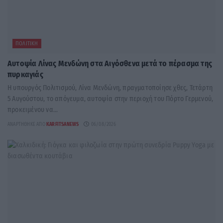
ΠΟΛΙΤΙΚΉ
Αυτοψία Λίνας Μενδώνη στα Αιγόσθενα μετά το πέρασμα της
πυρκαγιάς
Η υπουργός Πολιτισμού, Λίνα Μενδώνη, πραγματοποίησε χθες, Τετάρτη
5 Αυγούστου, το απόγευμα, αυτοψία στην περιοχή του Πόρτο Γερμενού,
προκειμένου να...
ΑΝΑΡΤΉΘΗΚΕ ΑΠΌ
KARFITSANEWS
06/08/2026