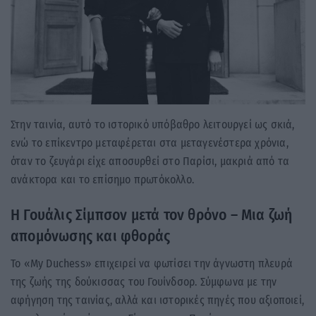
Στην ταινία, αυτό το ιστορικό υπόβαθρο λειτουργεί ως σκιά,
ενώ το επίκεντρο μεταφέρεται στα μεταγενέστερα χρόνια,
όταν το ζευγάρι είχε αποσυρθεί στο Παρίσι, μακριά από τα
ανάκτορα και το επίσημο πρωτόκολλο.
Η Γουάλις Σίμπσον μετά τον θρόνο – Μια ζωή
απομόνωσης και φθοράς
Το «My Duchess» επιχειρεί να φωτίσει την άγνωστη πλευρά
της ζωής της δούκισσας του Γουίνδσορ. Σύμφωνα με την
αφήγηση της ταινίας, αλλά και ιστορικές πηγές που αξιοποιεί,