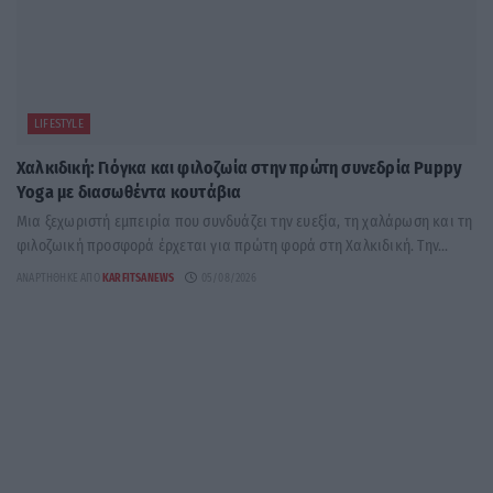
LIFESTYLE
Χαλκιδική: Γιόγκα και φιλοζωία στην πρώτη συνεδρία Puppy
Yoga με διασωθέντα κουτάβια
Μια ξεχωριστή εμπειρία που συνδυάζει την ευεξία, τη χαλάρωση και τη
φιλοζωική προσφορά έρχεται για πρώτη φορά στη Χαλκιδική. Την...
ΑΝΑΡΤΉΘΗΚΕ ΑΠΌ
KARFITSANEWS
05/08/2026