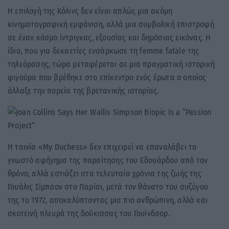
Η επιλογή της Κόλινς δεν είναι απλώς μια ακόμη
κινηματογραφική εμφάνιση, αλλά μια συμβολική επιστροφή
σε έναν κόσμο ίντριγκας, εξουσίας και δημόσιας εικόνας. Η
ίδια, που για δεκαετίες ενσάρκωσε τη femme fatale της
τηλεόρασης, τώρα μεταφέρεται σε μια πραγματική ιστορική
φιγούρα που βρέθηκε στο επίκεντρο ενός έρωτα ο οποίος
άλλαξε την πορεία της βρετανικής ιστορίας.
Η ταινία «My Duchess» δεν επιχειρεί να επαναλάβει το
γνωστό αφήγημα της παραίτησης του Εδουάρδου από τον
θρόνο, αλλά εστιάζει στα τελευταία χρόνια της ζωής της
Γουάλις Σίμπσον στο Παρίσι, μετά τον θάνατο του συζύγου
της το 1972, αποκαλύπτοντας μια πιο ανθρώπινη, αλλά και
σκοτεινή πλευρά της δούκισσας του Γουίνδσορ.