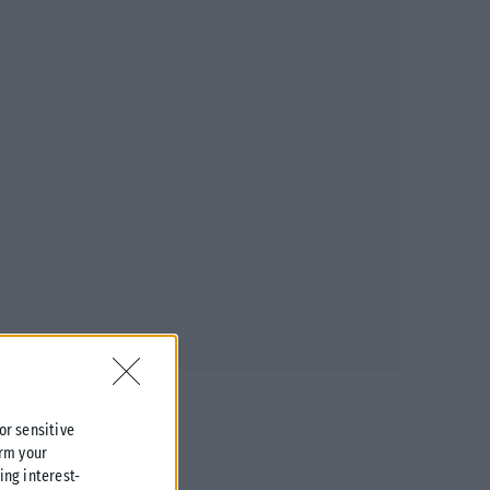
 or sensitive
irm your
ing interest-