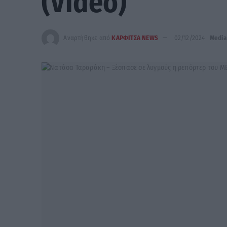
(Video)
Αναρτήθηκε από
ΚΑΡΦΙΤΣΑ NEWS
02/12/2024
Media