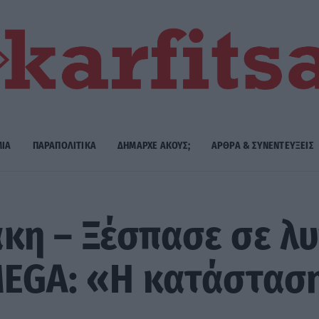
ΜΙΑ
ΠΑΡΑΠΟΛΙΤΙΚΑ
ΔΗΜΑΡΧE ΑΚΟΥΣ;
ΑΡΘΡΑ & ΣΥΝΕΝΤΕΥΞΕΙΣ
κη – Ξέσπασε σε λυ
EGA: «Η κατάσταση