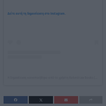
Δείτε αυτή τη δημοσίευση στο Instagram.
Η δημοσίευση κοινοποιήθηκε από το χρήστη Rakestraw Books (@rakestrawbooks)