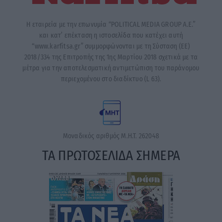
Η εταιρεία με την επωνυμία “POLITICAL MEDIA GROUP A.E.”
και κατ’ επέκταση η ιστοσελίδα που κατέχει αυτή
“www.karfitsa.gr” συμμορφώνονται με τη Σύσταση (ΕΕ)
2018/334 της Επιτροπής της 1ης Μαρτίου 2018 σχετικά με τα
μέτρα για την αποτελεσματική αντιμετώπιση του παράνομου
περιεχομένου στο διαδίκτυο (L 63).
Μοναδικός αριθμός Μ.Η.Τ. 262048
ΤΑ ΠΡΩΤΟΣΕΛΙΔΑ ΣΗΜΕΡΑ