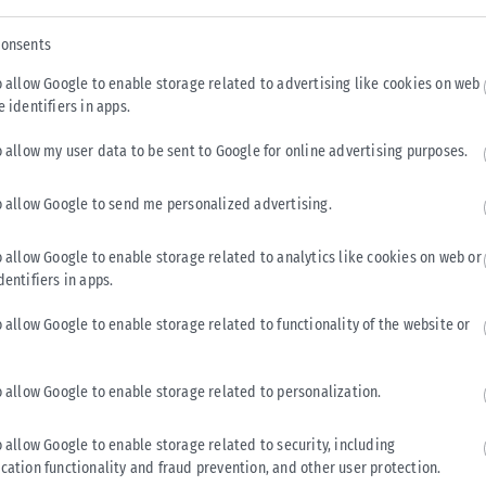
ους και από αυτούς τουλάχιστον το 60% έχουν πολλά
consents
εις. Μετά την Ελένη Ζωγράφου θα συνεχίσουμε σε άλλους
 τα επόμενα χρόνια, γιατί πρέπει να παραδώσουμε την πόλη σε
o allow Google to enable storage related to advertising like cookies on web
e identifiers in apps.
o allow my user data to be sent to Google for online advertising purposes.
o allow Google to send me personalized advertising.
Tweet
Send
o allow Google to enable storage related to analytics like cookies on web or
dentifiers in apps.
o allow Google to enable storage related to functionality of the website or
o allow Google to enable storage related to personalization.
o allow Google to enable storage related to security, including
cation functionality and fraud prevention, and other user protection.