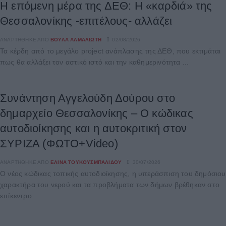
Η επόμενη μέρα της ΔΕΘ: Η «καρδιά» της
Θεσσαλονίκης -επιτέλους- αλλάζει
ΑΝΑΡΤΉΘΗΚΕ ΑΠΌ
ΒΟΎΛΑ ΑΛΜΑΛΙΏΤΗ
02/08/2026
Τα κέρδη από το μεγάλο project ανάπλασης της ΔΕΘ, που εκτιμάται
πως θα αλλάξει τον αστικό ιστό και την καθημερινότητα ...
Συνάντηση Αγγελούδη Δούρου στο
δημαρχείο Θεσσαλονίκης – Ο κώδικας
αυτοδιοίκησης και η αυτοκριτική στον
ΣΥΡΙΖΑ (ΦΩΤΟ+Video)
ΑΝΑΡΤΉΘΗΚΕ ΑΠΌ
ΕΛΊΝΑ ΤΟΥΚΟΥΣΜΠΑΛΊΔΟΥ
30/07/2026
Ο νέος κώδικας τοπικής αυτοδιοίκησης, η υπεράσπιση του δημόσιου
χαρακτήρα του νερού και τα προβλήματα των δήμων βρέθηκαν στο
επίκεντρο ...