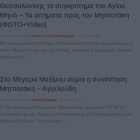
Θεσσαλονίκης το συγκρότημα του Αγίου
Μηνά – Τα αιτήματα προς τον Μητσοτάκη
(ΦΩΤΟ+Video)
ΑΝΑΡΤΉΘΗΚΕ ΑΠΌ
ΕΛΊΝΑ ΤΟΥΚΟΥΣΜΠΑΛΊΔΟΥ
06/08/2026
Να παραχωρηθεί στο δήμο Θεσσαλονίκης όλο το συγκρότημα του
Αγίου Μηνά στο κέντρο της πόλης, αιτήθηκε ο δήμαρχος, Στέλιος
Αγγελούδης ...
Στο Μέγαρο Μαξίμου αύριο η συνάντηση
Μητσοτάκη – Αγγελούδη
ΑΝΑΡΤΉΘΗΚΕ ΑΠΌ
KARFITSANEWS
05/08/2026
Ο πρωθυπουργός Κυριάκος Μητσοτάκης αύριο στις 10:00 θα
συναντηθεί με τον δήμαρχο Θεσσαλονίκης Στέλιο Αγγελούδη, στο
Μέγαρο Μαξίμου. Στη συνέχεια, ...