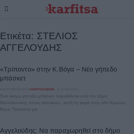
Ετικέτα:
ΣΤΕΛΙΟΣ
ΑΓΓΕΛΟΥΔΗΣ
«Τρίποντο» στην Κ.Βόγα – Νέο γήπεδο
μπάσκετ
ΑΝΑΡΤΉΘΗΚΕ ΑΠΌ
KARFITSANEWS
07/08/2026
Ένα ακόμη γήπεδο μπάσκετ παραδίδεται από τον δήμο
Θεσσαλονικης στους κατοίκους, αυτή τη φορά στην οδό Κίμωνος
Βόγα. Πρόκειται για ...
Αγγελούδης: Να παραχωρηθεί στο δήμο