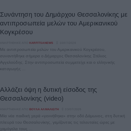
Συνάντηση του Δημάρχου Θεσσαλονίκης με
αντιπροσωπεία μελών του Αμερικανικού
Κογκρέσου
ΑΝΑΡΤΉΘΗΚΕ ΑΠΌ
KARFITSANEWS
10/07/2026
Με αντιπροσωπεία μελών του Αμερικανικού Κογκρέσου,
συναντήθηκε σήμερα ο Δήμαρχος Θεσσαλονίκης Στέλιος
Αγγελούδης. Στην αντιπροσωπεία συμμετείχε και ο ελληνικής
καταγωγής ...
Αλλάζει όψη η δυτική είσοδος της
Θεσσαλονίκης (video)
ΑΝΑΡΤΉΘΗΚΕ ΑΠΌ
ΒΟΎΛΑ ΑΛΜΑΛΙΏΤΗ
03/07/2026
Μία νέα παιδική χαρά «γεννήθηκε» στην οδό Δάμωνος, στη δυτική
πλευρά του Θεσσαλονίκης, γεμίζοντας τις τελευταίες ώρες με
χαμόγελα τους ...