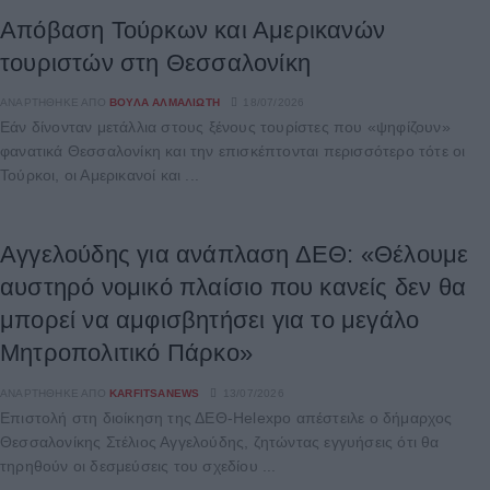
Απόβαση Τούρκων και Αμερικανών
τουριστών στη Θεσσαλονίκη
ΑΝΑΡΤΉΘΗΚΕ ΑΠΌ
ΒΟΎΛΑ ΑΛΜΑΛΙΏΤΗ
18/07/2026
Εάν δίνονταν μετάλλια στους ξένους τουρίστες που «ψηφίζουν»
φανατικά Θεσσαλονίκη και την επισκέπτονται περισσότερο τότε οι
Τούρκοι, οι Αμερικανοί και ...
Αγγελούδης για ανάπλαση ΔΕΘ: «Θέλουμε
αυστηρό νομικό πλαίσιο που κανείς δεν θα
μπορεί να αμφισβητήσει για το μεγάλο
Μητροπολιτικό Πάρκο»
ΑΝΑΡΤΉΘΗΚΕ ΑΠΌ
KARFITSANEWS
13/07/2026
Επιστολή στη διοίκηση της ΔΕΘ-Helexpo απέστειλε ο δήμαρχος
Θεσσαλονίκης Στέλιος Αγγελούδης, ζητώντας εγγυήσεις ότι θα
τηρηθούν οι δεσμεύσεις του σχεδίου ...