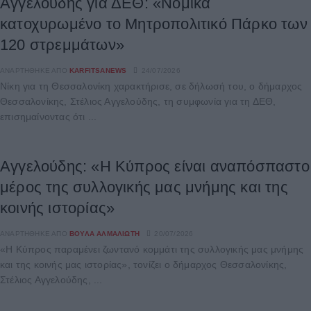
Αγγελούδης για ΔΕΘ: «Νομικά
κατοχυρωμένο το Μητροπολιτικό Πάρκο των
120 στρεμμάτων»
ΑΝΑΡΤΉΘΗΚΕ ΑΠΌ
KARFITSANEWS
24/07/2026
Νίκη για τη Θεσσαλονίκη χαρακτήρισε, σε δήλωσή του, ο δήμαρχος
Θεσσαλονίκης, Στέλιος Αγγελούδης, τη συμφωνία για τη ΔΕΘ,
επισημαίνοντας ότι ...
Αγγελούδης: «Η Κύπρος είναι αναπόσπαστο
μέρος της συλλογικής μας μνήμης και της
κοινής ιστορίας»
ΑΝΑΡΤΉΘΗΚΕ ΑΠΌ
ΒΟΎΛΑ ΑΛΜΑΛΙΏΤΗ
20/07/2026
«Η Κύπρος παραμένει ζωντανό κομμάτι της συλλογικής μας μνήμης
και της κοινής μας ιστορίας», τονίζει ο δήμαρχος Θεσσαλονίκης,
Στέλιος Αγγελούδης, ...