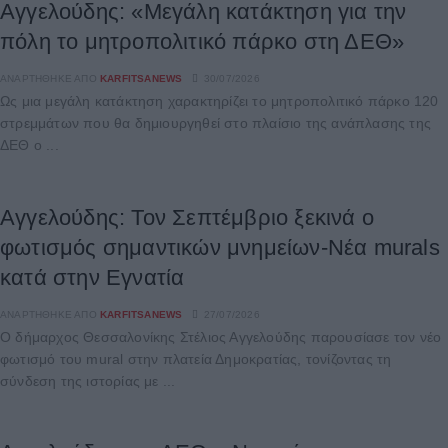
Αγγελούδης: «Μεγάλη κατάκτηση για την
πόλη το μητροπολιτικό πάρκο στη ΔΕΘ»
ΑΝΑΡΤΉΘΗΚΕ ΑΠΌ
KARFITSANEWS
30/07/2026
Ως μια μεγάλη κατάκτηση χαρακτηρίζει το μητροπολιτικό πάρκο 120
στρεμμάτων που θα δημιουργηθεί στο πλαίσιο της ανάπλασης της
ΔΕΘ ο ...
Αγγελούδης: Τον Σεπτέμβριο ξεκινά ο
φωτισμός σημαντικών μνημείων-Nέα murals
κατά στην Εγνατία
ΑΝΑΡΤΉΘΗΚΕ ΑΠΌ
KARFITSANEWS
27/07/2026
Ο δήμαρχος Θεσσαλονίκης Στέλιος Αγγελούδης παρουσίασε τον νέο
φωτισμό του mural στην πλατεία Δημοκρατίας, τονίζοντας τη
σύνδεση της ιστορίας με ...