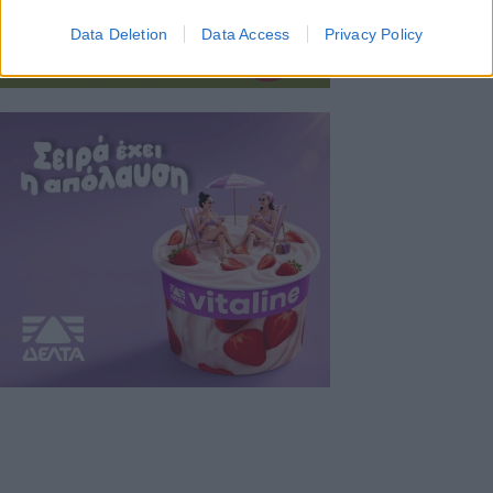
Data Deletion
Data Access
Privacy Policy