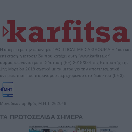
Η εταιρεία με την επωνυμία “POLITICAL MEDIA GROUP A.E.” και κατ’
επέκταση η ιστοσελίδα που κατέχει αυτή “www.karfitsa.gr”
συμμορφώνονται με τη Σύσταση (ΕΕ) 2018/334 της Επιτροπής της
1ης Μαρτίου 2018 σχετικά με τα μέτρα για την αποτελεσματική
αντιμετώπιση του παράνομου περιεχομένου στο διαδίκτυο (L 63).
Μοναδικός αριθμός Μ.Η.Τ. 262048
ΤΑ ΠΡΩΤΟΣΕΛΙΔΑ ΣΗΜΕΡΑ