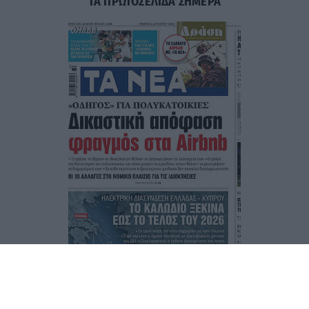
ΤΑ ΠΡΩΤΟΣΕΛΙΔΑ ΣΗΜΕΡΑ
Τα
πρωτοσέλιδα
των
εφημερίδων