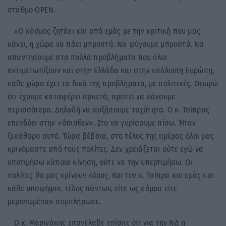
σταθμό OPEN.
«Ο κόσμος ζητάει και από εμάς με την κριτική που μας
κάνει, η χώρα να πάει μπροστά. Να φύγουμε μπροστά. Να
απαντήσουμε στα πολλά προβλήματα που όλοι
αντιμετωπίζουν και στην Ελλάδα και στην υπόλοιπη Ευρώπη,
κάθε χώρα έχει τα δικά της προβλήματα, με πολιτικές. Θεωρώ
ότι έχουμε καταφέρει αρκετά, πρέπει να κάνουμε
περισσότερα. Δηλαδή να αυξήσουμε ταχύτητα. Ο κ. Τσίπρας
επενδύει στην «όπισθεν». Στο να γυρίσουμε πίσω. Ήταν
ξεκάθαρο αυτό. Τώρα βέβαια, στο τέλος της ημέρας όλοι μας
κρινόμαστε από τους πολίτες. Δεν χρειάζεται ούτε εγώ να
υποτιμήσω κάποια κίνηση, ούτε να την υπερτιμήσω. Οι
πολίτες θα μας κρίνουν όλους. Και τον κ. Τσίπρα και εμάς και
κάθε υποψήφιο, τέλος πάντων, είτε ως κόμμα είτε
μεμονωμένα» συμπλήρωσε.
Ο κ. Μαρινάκης επανέλαβε επίσης ότι για την ΝΔ η