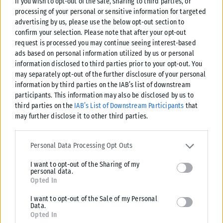
If you wish to opt-out of the sale, sharing to third parties, or
Τσίπρα.
processing of your personal or sensitive information for targeted
advertising by us, please use the below opt-out section to
Tags:
Παύλος Μαρινάκης
confirm your selection. Please note that after your opt-out
request is processed you may continue seeing interest-based
ads based on personal information utilized by us or personal
information disclosed to third parties prior to your opt-out. You
may separately opt-out of the further disclosure of your personal
information by third parties on the IAB’s list of downstream
Σχετικά Άρθρα
participants. This information may also be disclosed by us to
third parties on the
IAB’s List of Downstream Participants
that
may further disclose it to other third parties.
Please note that this website/app uses one or more Google
services and may gather and store information including but not
Personal Data Processing Opt Outs
limited to your visit or usage behaviour. You may click to grant or
I want to opt-out of the Sharing of my
deny consent to Google and its third-party tags to use your data
personal data.
for below specified purposes in below Google consent section.
Opted In
I want to opt-out of the Sale of my Personal
Data.
Opted In