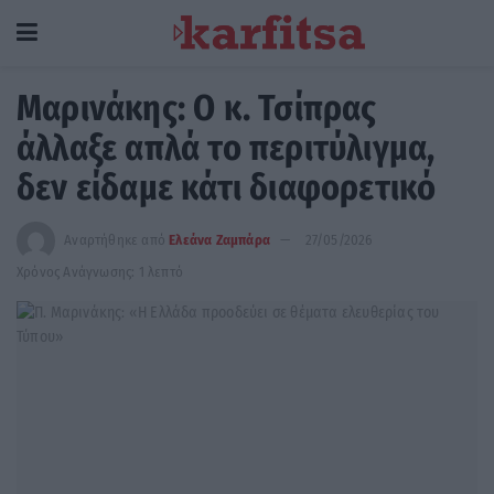
Μαρινάκης: Ο κ. Τσίπρας
άλλαξε απλά το περιτύλιγμα,
δεν είδαμε κάτι διαφορετικό
Αναρτήθηκε από
Ελεάνα Ζαμπάρα
27/05/2026
Χρόνος Ανάγνωσης: 1 λεπτό