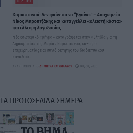
ΠΟΛΙΤΙΚΉ
Καρυστιανού: Δεν φαίνεται να “βγαίνει” – Αποχωρεί ο
Νίκος Μπρουτζάκης και καταγγέλλει «κλειστή κάστα»
και έλλειψη λογοδοσίας
Νέο εσωτερικό «ρήγμα» καταγράφεται στην «Ελπίδα για τη
Δημοκρατία» της Μαρίας Καρυστιανού, καθώς ο
επιχειρηματίας και συνιδιοκτήτης του διαδικτυακού
καναλιού...
ΑΝΑΡΤΉΘΗΚΕ ΑΠΌ
ΔΉΜΗΤΡΑ ΚΑΤΡΑΜΆΔΟΥ
08/08/2026
ΤΑ ΠΡΩΤΟΣΕΛΙΔΑ ΣΗΜΕΡΑ