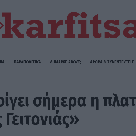
ΜΙΑ
ΠΑΡΑΠΟΛΙΤΙΚΑ
ΔΗΜΑΡΧE ΑΚΟΥΣ;
ΑΡΘΡΑ & ΣΥΝΕΝΤΕΥΞΕΙΣ
οίγει σήμερα η πλ
 Γειτονιάς»