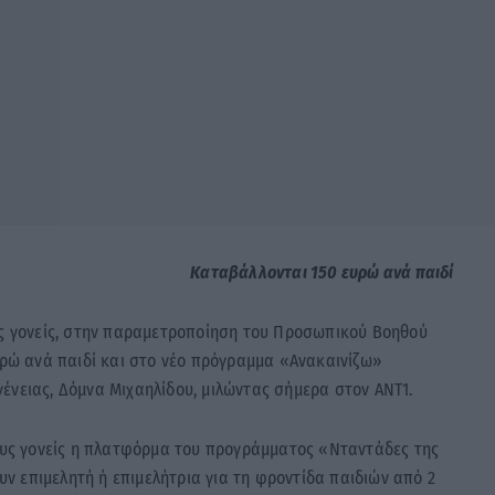
Καταβάλλονται 150 ευρώ ανά παιδί
υς γονείς, στην παραμετροποίηση του Προσωπικού Βοηθού
ευρώ ανά παιδί και στο νέο πρόγραμμα «Ανακαινίζω»
ένειας, Δόμνα Μιχαηλίδου, μιλώντας σήμερα στον ΑΝΤ1.
τους γονείς η πλατφόρμα του προγράμματος «Νταντάδες της
ουν επιμελητή ή επιμελήτρια για τη φροντίδα παιδιών από 2