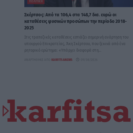
ΠΟΛΙΤΙΚΉ
Σκέρτσος: Από τα 106,4 στα 148,7 δισ. ευρώ οι
καταθέσεις φυσικών προσώπων την περίοδο 2018-
2025
Στις τραπεζικές καταθέσεις εστιάζει σημερινή ανάρτηση του
υπουργού Επικρατείας, Άκη Σκέρτσου, που ξεκινά από ένα
ρητορικό ερώτημα: «Υπάρχει διαφορά στη...
ΑΝΑΡΤΉΘΗΚΕ ΑΠΌ
KARFITSANEWS
09/08/2026