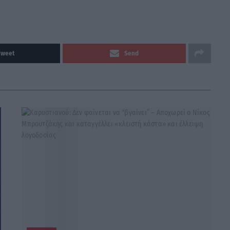
Tweet
Send