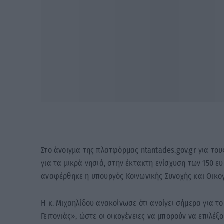
Στο άνοιγμα της πλατφόρμας ntantades.gov.gr για το
για τα μικρά νησιά, στην έκτακτη ενίσχυση των 150 
αναφέρθηκε η υπουργός Κοινωνικής Συνοχής και Οικογ
Η κ. Μιχαηλίδου ανακοίνωσε ότι ανοίγει σήμερα για 
Γειτονιάς», ώστε οι οικογένειες να μπορούν να επιλέξ