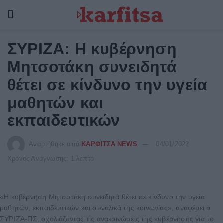
ΣΥΡΙΖΑ: Η κυβέρνηση
Μητσοτάκη συνειδητά
θέτει σε κίνδυνο την υγεία
μαθητών και
εκπαιδευτικών
Αναρτήθηκε από
ΚΑΡΦΙΤΣΑ NEWS
04/01/2022
Χρόνος Ανάγνωσης: 1 λεπτό
«Η κυβέρνηση Μητσοτάκη συνειδητά θέτει σε κίνδυνο την υγεία
μαθητών, εκπαιδευτικών και συνολικά της κοινωνίας», αναφέρει ο
ΣΥΡΙΖΑ-ΠΣ, σχολιάζοντας τις ανακοινώσεις της κυβέρνησης για το