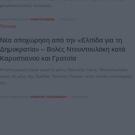
μεταναστευτικής πολιτικής...
ΑΝΑΡΤΉΘΗΚΕ ΑΠΌ
KARFITSANEWS
10/08/2026
Πολιτική
Νέα αποχώρηση από την «Ελπίδα για τη
Δημοκρατία» – Βολές Ντουντουλάκη κατά
Καρυστιανού και Γρατσία
Η αποχώρηση έγινε γνωστή μέσω δήλωσης του κ. Ντουντουλάκη
προς τα μέλη της Ομάδας Πολιτών Χανίων, στην οποία υποστηρίζει
ότι...
ΑΝΑΡΤΉΘΗΚΕ ΑΠΌ
ΔΉΜΗΤΡΑ ΚΑΤΡΑΜΆΔΟΥ
09/08/2026