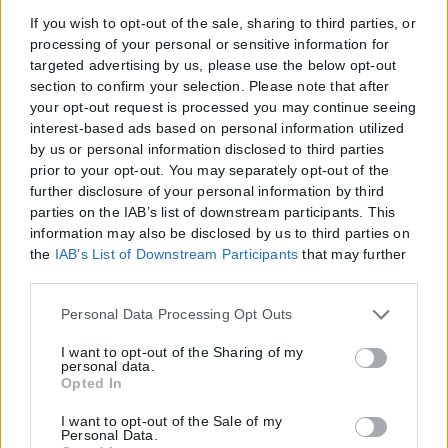
If you wish to opt-out of the sale, sharing to third parties, or
processing of your personal or sensitive information for
targeted advertising by us, please use the below opt-out
section to confirm your selection. Please note that after
your opt-out request is processed you may continue seeing
interest-based ads based on personal information utilized
by us or personal information disclosed to third parties
prior to your opt-out. You may separately opt-out of the
further disclosure of your personal information by third
parties on the IAB’s list of downstream participants. This
information may also be disclosed by us to third parties on
the
IAB’s List of Downstream Participants
that may further
disclose it to other third parties.
Please note that this website/app uses one or more Google
Personal Data Processing Opt Outs
services and may gather and store information including
but not limited to your visit or usage behaviour. You may
I want to opt-out of the Sharing of my
personal data.
click to grant or deny consent to Google and its third-party
Opted In
tags to use your data for below specified purposes in below
Google consent section.
I want to opt-out of the Sale of my
Personal Data.