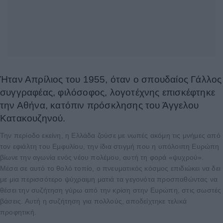
Ήταν Απρίλιος του 1955, όταν ο σπουδαίος Γάλλος
συγγραφέας, φιλόσοφος, λογοτέχνης επισκέφτηκε
την Αθήνα, κατόπιν πρόσκλησης του Άγγελου
Κατακουζηνού.
Την περίοδο εκείνη, η Ελλάδα ζούσε με νωπές ακόμη τις μνήμες από
τον εφιάλτη του Εμφυλίου, την ίδια στιγμή που η υπόλοιπη Ευρώπη
βίωνε την αγωνία ενός νέου πολέμου, αυτή τη φορά «ψυχρού».
Μέσα σε αυτό το θολό τοπίο, ο πνευματικός κόσμος επιδιώκει να δει
με μια περισσότερο ψύχραιμη ματιά τα γεγονότα προσπαθώντας να
θέσει την συζήτηση γύρω από την κρίση στην Ευρώπη, στις σωστές
βάσεις. Αυτή η συζήτηση για πολλούς, αποδείχτηκε τελικά
προφητική.