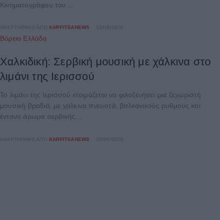
Κινηματογράφου του...
ΑΝΑΡΤΉΘΗΚΕ ΑΠΌ
KARFITSANEWS
05/08/2026
Βόρεια Ελλάδα
Χαλκιδική: Σερβική μουσική με χάλκινα στο
λιμάνι της Ιερισσού
Το λιμάνι της Ιερισσού ετοιμάζεται να φιλοξενήσει μια ξεχωριστή
μουσική βραδιά, με χάλκινα πνευστά, βαλκανικούς ρυθμούς και
έντονο άρωμα σερβικής...
ΑΝΑΡΤΉΘΗΚΕ ΑΠΌ
KARFITSANEWS
05/08/2026