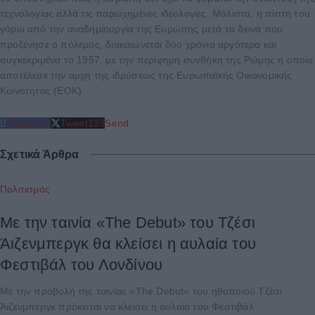
τεχνολογίας αλλά τις παρωχημένες ιδεολογίες. Μάλιστα, η πίστη του
γύρω από την αναδημιουργία της Ευρώπης μετά τα δεινά που
προξένησε ο πόλεμος, διακαιώνεται δύο χρόνια αργότερα και
συγκεκριμένα το 1957, με την περίφημη συνθήκη της Ρώμης η οποία
αποτέλεσε την αρχή της ιδρύσεως της Ευρωπαϊκής Οικονομικής
Κοινότητας (ΕΟΚ).
Share
213
Tweet
133
Send
Σχετικά Άρθρα
Πολιτισμός
Με την ταινία «The Debut» του Τζέσι
Άιζενμπεργκ θα κλείσει η αυλαία του
Φεστιβάλ του Λονδίνου
Με την προβολή της ταινίας «The Debut» του ηθοποιού Τζέσι
Άιζενμπεργκ πρόκειται να κλείσει η αυλαία του Φεστιβάλ