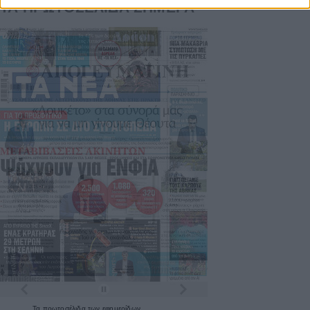
ΤΑ ΠΡΩΤΟΣΕΛΙΔΑ ΣΗΜΕΡΑ
Τα
πρωτοσέλιδα
των
εφημερίδων