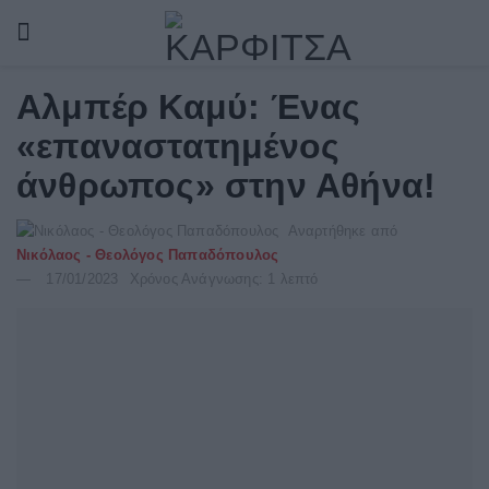
Αλμπέρ Καμύ: Ένας
«επαναστατημένος
άνθρωπος» στην Αθήνα!
Αναρτήθηκε από
Νικόλαος - Θεολόγος Παπαδόπουλος
17/01/2023
Χρόνος Ανάγνωσης: 1 λεπτό