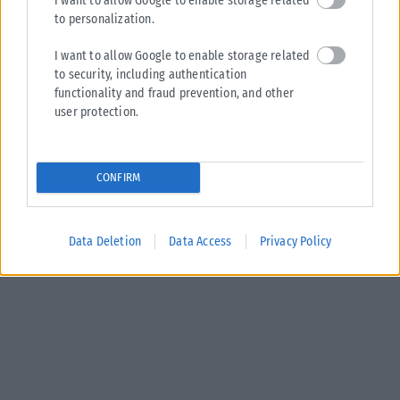
I want to allow Google to enable storage related
to personalization.
I want to allow Google to enable storage related
to security, including authentication
functionality and fraud prevention, and other
user protection.
CONFIRM
Data Deletion
Data Access
Privacy Policy