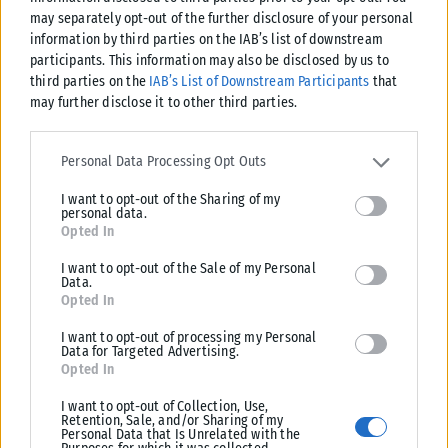
may separately opt-out of the further disclosure of your personal
information by third parties on the IAB’s list of downstream
participants. This information may also be disclosed by us to
third parties on the
IAB’s List of Downstream Participants
that
may further disclose it to other third parties.
Please note that this website/app uses one or more Google
services and may gather and store information including but not
Personal Data Processing Opt Outs
limited to your visit or usage behaviour. You may click to grant or
I want to opt-out of the Sharing of my
deny consent to Google and its third-party tags to use your data
personal data.
for below specified purposes in below Google consent section.
Opted In
I want to opt-out of the Sale of my Personal
Data.
Opted In
I want to opt-out of processing my Personal
Data for Targeted Advertising.
Opted In
I want to opt-out of Collection, Use,
Retention, Sale, and/or Sharing of my
Personal Data that Is Unrelated with the