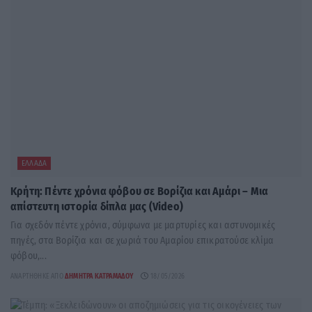
ΕΛΛΆΔΑ
Κρήτη: Πέντε χρόνια φόβου σε Βορίζια και Αμάρι – Μια
απίστευτη ιστορία δίπλα μας (Video)
Για σχεδόν πέντε χρόνια, σύμφωνα με μαρτυρίες και αστυνομικές
πηγές, στα Βορίζια και σε χωριά του Αμαρίου επικρατούσε κλίμα
φόβου,...
ΑΝΑΡΤΉΘΗΚΕ ΑΠΌ
ΔΉΜΗΤΡΑ ΚΑΤΡΑΜΆΔΟΥ
18/05/2026