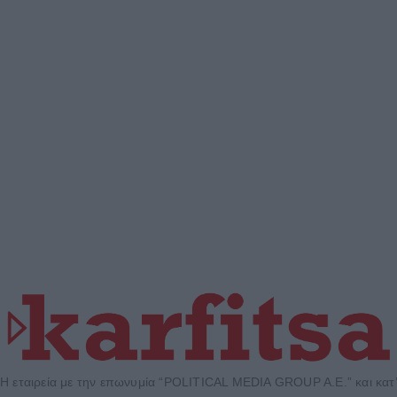
Η εταιρεία με την επωνυμία “POLITICAL MEDIA GROUP A.E.” και κατ’