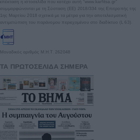
επέκταση η ιστοσελίδα που κατέχει αυτή “www.karfitsa.gr”
συμμορφώνονται με τη Σύσταση (ΕΕ) 2018/334 της Επιτροπής της
1ης Μαρτίου 2018 σχετικά με τα μέτρα για την αποτελεσματική
αντιμετώπιση του παράνομου περιεχομένου στο διαδίκτυο (L 63).
Μοναδικός αριθμός Μ.Η.Τ. 262048
ΤΑ ΠΡΩΤΟΣΕΛΙΔΑ ΣΗΜΕΡΑ