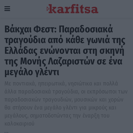
Βάκχαι Φεστ: Παραδοσιακά
τραγούδια από κάθε γωνιά της
Ελλάδας ενώνονται στη σκηνή
της Μονής Λαζαριστών σε ένα
μεγάλο γλέντι
Με ποντιακά, ηπειρωτικά, νησιώτικα και πολλά
άλλα παραδοσιακά τραγούδια, οι εκπρόσωποι των
παραδοσιακών τραγουδιών, μουσικών και χορών
θα στήσουν ένα μεγάλο γλέντι για μικρούς και
μεγάλους, σηματοδοτώντας την έναρξη του
καλοκαιριού