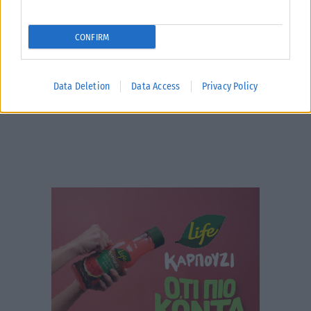
ΑΝΑΡΤΉΘΗΚΕ ΑΠΌ
ΔΉΜΗΤΡΑ ΚΑΤΡΑΜΆΔΟΥ
08/08/2026
CONFIRM
Data Deletion
Data Access
Privacy Policy