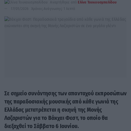
Αναρτήθηκε από
Ελίνα Τουκουσμπαλίδου
17/05/2026
Χρόνος Ανάγνωσης: 1 λεπτό
Σε σημείο συνάντησης των απανταχού εκπροσώπων
της παραδοσιακής μουσικής από κάθε γωνιά της
Ελλάδας μετατρέπεται η σκηνή της Μονής
Λαζαριστών για το Βάκχαι Φεστ, το οποίο θα
διεξαχθεί το Σάββατο 6 Ιουνίου.