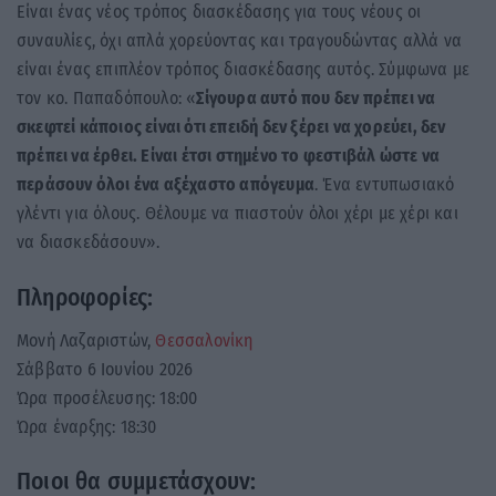
Είναι ένας νέος τρόπος διασκέδασης για τους νέους οι
συναυλίες, όχι απλά χορεύοντας και τραγουδώντας αλλά να
είναι ένας επιπλέον τρόπος διασκέδασης αυτός. Σύμφωνα με
τον κο. Παπαδόπουλο: «
Σίγουρα αυτό που δεν πρέπει να
σκεφτεί κάποιος είναι ότι επειδή δεν ξέρει να χορεύει, δεν
πρέπει να έρθει. Είναι έτσι στημένο το φεστιβάλ ώστε να
περάσουν όλοι ένα αξέχαστο απόγευμα
. Ένα εντυπωσιακό
γλέντι για όλους. Θέλουμε να πιαστούν όλοι χέρι με χέρι και
να διασκεδάσουν».
Πληροφορίες:
Μονή Λαζαριστών,
Θεσσαλονίκη
Σάββατο 6 Ιουνίου 2026
Ώρα προσέλευσης: 18:00
Ώρα έναρξης: 18:30
Ποιοι θα συμμετάσχουν: