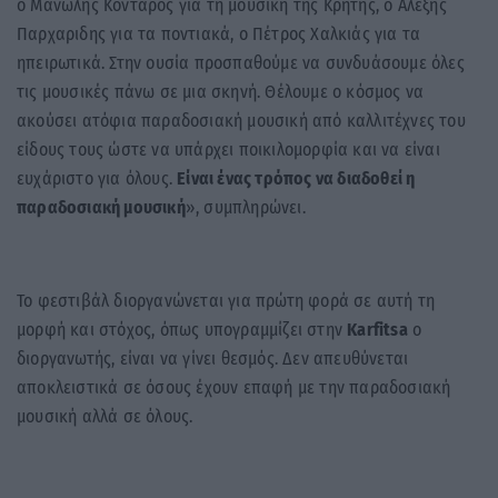
ο Μανώλης Κονταρός για τη μουσική της Κρήτης, ο Αλέξης
Παρχαριδης για τα ποντιακά, ο Πέτρος Χαλκιάς για τα
ηπειρωτικά. Στην ουσία προσπαθούμε να συνδυάσουμε όλες
τις μουσικές πάνω σε μια σκηνή. Θέλουμε ο κόσμος να
ακούσει ατόφια παραδοσιακή μουσική από καλλιτέχνες του
είδους τους ώστε να υπάρχει ποικιλομορφία και να είναι
ευχάριστο για όλους.
Είναι ένας τρόπος να διαδοθεί η
παραδοσιακή μουσική
», συμπληρώνει.
Το φεστιβάλ διοργανώνεται για πρώτη φορά σε αυτή τη
μορφή και στόχος, όπως υπογραμμίζει στην
Karfitsa
ο
διοργανωτής, είναι να γίνει θεσμός. Δεν απευθύνεται
αποκλειστικά σε όσους έχουν επαφή με την παραδοσιακή
μουσική αλλά σε όλους.