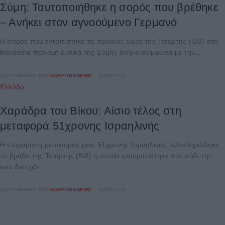
Σύμη: Ταυτοποιήθηκε η σορός που βρέθηκε
– Ανήκει στον αγνοούμενο Γερμανό
Η σορός που εντοπίστηκε τις πρωινές ώρες της Τετάρτης (5/8) στη
θαλάσσια περιοχή δυτικά της Σύμης ανήκει σύμφωνα με την...
ΑΝΑΡΤΉΘΗΚΕ ΑΠΌ
KARFITSANEWS
05/08/2026
Ελλάδα
Χαράδρα του Βίκου: Αίσιο τέλος στη
μεταφορά 51χρονης Ισραηλινής
Η επιχείρηση μεταφοράς μιας 51χρονης Ισραηλινής, ολοκληρώθηκε
το βράδυ της Τετάρτης (5/8) η οποία τραυματίστηκε στο πόδι της
ενώ διέσχιζε...
ΑΝΑΡΤΉΘΗΚΕ ΑΠΌ
KARFITSANEWS
05/08/2026