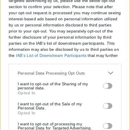
targeted advertising by us, please use the below opt-out
section to confirm your selection. Please note that after
your opt-out request is processed you may continue seeing
interest-based ads based on personal information utilized
by us or personal information disclosed to third parties
prior to your opt-out. You may separately opt-out of the
further disclosure of your personal information by third
parties on the IAB’s list of downstream participants. This
information may also be disclosed by us to third parties on
the
IAB’s List of Downstream Participants
that may further
disclose it to other third parties.
Please note that this website/app uses one or more Google
Personal Data Processing Opt Outs
services and may gather and store information including
but not limited to your visit or usage behaviour. You may
I want to opt-out of the Sharing of my
personal data.
click to grant or deny consent to Google and its third-party
Opted In
tags to use your data for below specified purposes in below
Google consent section.
I want to opt-out of the Sale of my
Personal Data.
Opted In
I want to opt-out of processing my
Personal Data for Targeted Advertising.