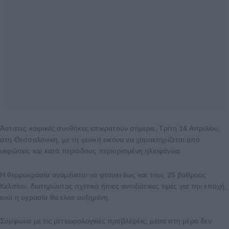
Άστατες καιρικές συνθήκες επικρατούν σήμερα, Τρίτη 14 Απριλίου,
στη Θεσσαλονίκη, με τη γενική εικόνα να χαρακτηρίζεται από
νεφώσεις και κατά περιόδους περιορισμένη ηλιοφάνεια.
Η θερμοκρασία αναμένεται να φτάσει έως και τους 25 βαθμούς
Κελσίου, διατηρώντας σχετικά ήπιες ανοιξιάτικες τιμές για την εποχή,
ενώ η υγρασία θα είναι αυξημένη.
Σύμφωνα με τις μετεωρολογικές προβλέψεις, μέσα στη μέρα δεν