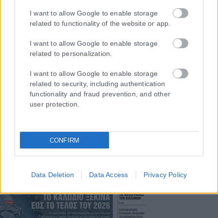
I want to allow Google to enable storage
related to functionality of the website or app.
Μοναδικός αριθμός Μ.Η.Τ. 262048
I want to allow Google to enable storage
ΤΑ ΠΡΩΤΟΣΕΛΙΔΑ ΣΗΜΕΡΑ
related to personalization.
I want to allow Google to enable storage
related to security, including authentication
functionality and fraud prevention, and other
user protection.
CONFIRM
Data Deletion
Data Access
Privacy Policy