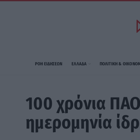
ΡΟΗ ΕΙΔΗΣΕΩΝ
ΕΛΛΑΔΑ
ΠΟΛΙΤΙΚΗ & ΟΙΚΟΝΟ
100 χρόνια ΠΑΟ
ημερομηνία ίδρ