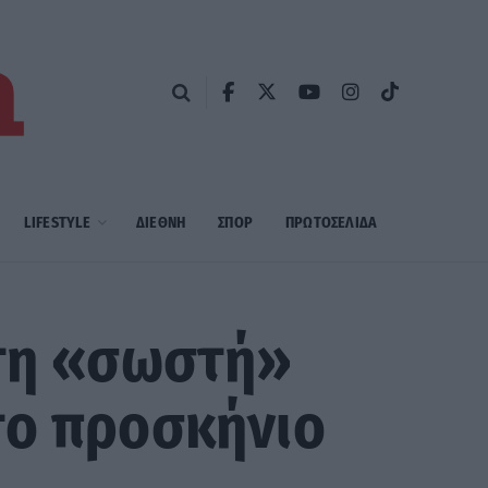
LIFESTYLE
ΔΙΕΘΝΗ
ΣΠΟΡ
ΠΡΩΤΟΣΈΛΙΔΑ
 τη «σωστή»
το προσκήνιο