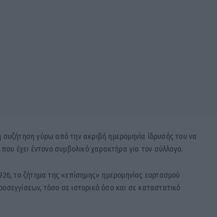
η συζήτηση γύρω από την ακριβή ημερομηνία ίδρυσής του να
ά που έχει έντονο συμβολικό χαρακτήρα για τον σύλλογο.
1926, το ζήτημα της «επίσημης» ημερομηνίας εορτασμού
ροσεγγίσεων, τόσο σε ιστορικό όσο και σε καταστατικό