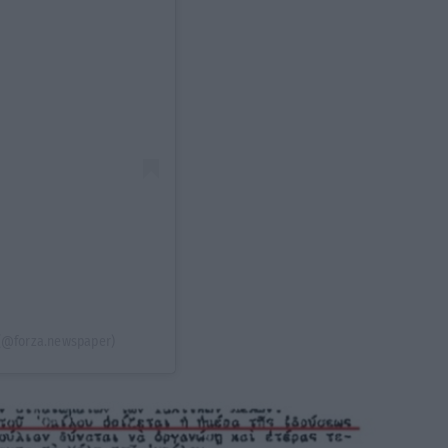
(@forza.newspaper)