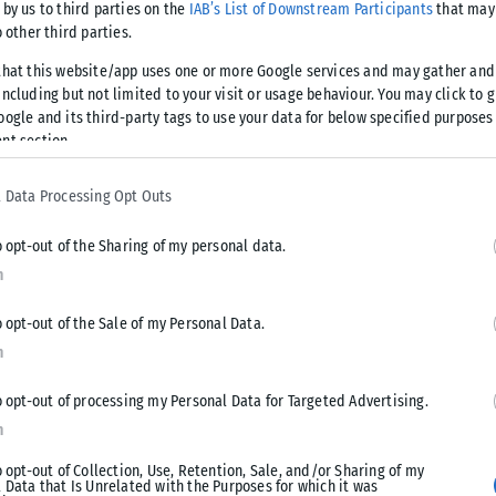
 by us to third parties on the
IAB’s List of Downstream Participants
that may 
o other third parties.
that this website/app uses one or more Google services and may gather and
ncluding but not limited to your visit or usage behaviour. You may click to 
oogle and its third-party tags to use your data for below specified purposes
nt section.
 Data Processing Opt Outs
o opt-out of the Sharing of my personal data.
n
o opt-out of the Sale of my Personal Data.
n
o opt-out of processing my Personal Data for Targeted Advertising.
n
o opt-out of Collection, Use, Retention, Sale, and/or Sharing of my
 Data that Is Unrelated with the Purposes for which it was