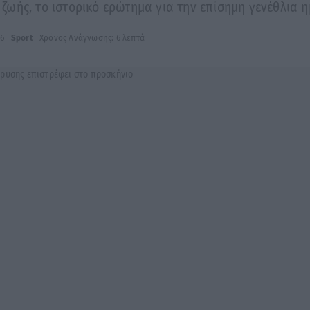
ωής, το ιστορικό ερώτημα για την επίσημη γενέθλια 
26
Sport
Χρόνος Ανάγνωσης: 6 λεπτά