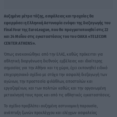
Αυξημένα μέτρα τάξης, ασφάλειας και τροχαίας θα
εφαρμόσει η Ελληνική Αστυνομία ενόψει της διεξαγωγής του
Final Four της EuroLeague, που θα πραγματοποιηθεί στις 22
και 24 Μαΐου στις εγκαταστάσεις του του ΟΑΚΑ «TELECOM
CENTER ATHENS».
Όπως ανακοινώθηκε από την ΕΛΑΣ, καθώς πρόκειται για
αθλητική διοργάνωση διεθνούς εμβέλειας και ιδιαίτερης
σημασίας για την Αθήνα και τη χώρα, έχει εκπονηθεί ειδικό
επιχειρησιακό σχέδιο με στόχο την ασφαλή διεξαγωγή των
αγώνων, την προστασία φιλάθλων, αποστολών και
εργαζομένων, και των πολιτών καθώς και την οργανωμένη
μετακίνησή τους προς και από τις αθλητικές εγκαταστάσεις.
Το σχέδιο προβλέπει αυξημένη αστυνομική παρουσία,
ανάπτυξη ζωνών προελέγχου και ελέγχων ασφαλείας