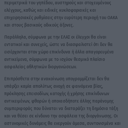
περιμετρικά του γηπέδου, αυστηρούς και στοχευμένους
ελέγχους, καθώς και ειδικές κυκλοφοριακές και
επιχειρησιακές ρυθμίσεις στην ευρύτερη περιοχή του ΟΑΚΑ
και στους βασικούς οδικούς άξονες.
Παράλληλα, σύμφωνα με την ΕΛΑΣ οι έλεγχοι θα είναι
εντατικοί και συνεχείς, ώστε να διασφαλιστεί ότι δεν θα
εισέρχονται στον χώρο επικίνδυνα ή άλλα απαγορευμένα
αντικείμενα, σύμφωνα με το ισχύον θεσμικό πλαίσιο
ασφαλείας αθλητικών διοργανώσεων.
Επιπρόσθετα στην ανακοίνωση υπογραμμίζεται δεν θα
υπάρξει καμία απολύτως ανοχή σε φαινόμενα βίας,
πρόκλησης επεισοδίων, κατοχής ή χρήσης επικίνδυνων
αντικειμένων, φθορών ή οποιασδήποτε άλλης παράνομης
συμπεριφοράς που δύναται να διαταράξει τη δημόσια τάξη
και να θέσει σε κίνδυνο την ασφάλεια της διοργάνωσης. Οι
αστυνομικές δυνάμεις θα ενεργούν άμεσα, συντονισμένα και