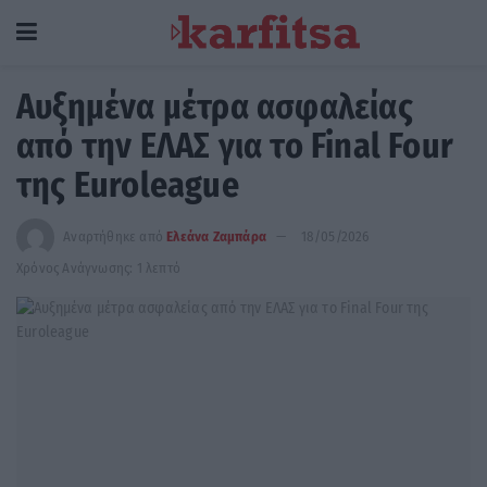
Αυξημένα μέτρα ασφαλείας
από την ΕΛΑΣ για το Final Four
της Euroleague
Αναρτήθηκε από
Ελεάνα Ζαμπάρα
18/05/2026
Χρόνος Ανάγνωσης: 1 λεπτό