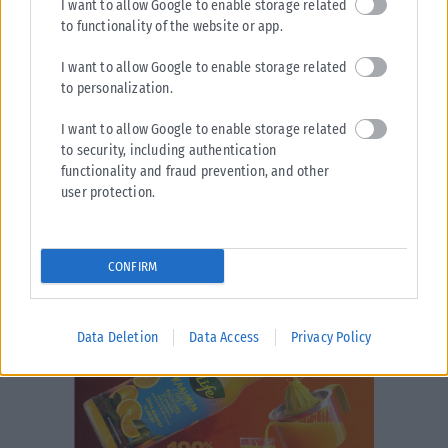
I want to allow Google to enable storage related
ΑΝΑΡΤΉΘΗΚΕ ΑΠΌ
KARFITSANEWS
07/08/2026
to functionality of the website or app.
I want to allow Google to enable storage related
to personalization.
I want to allow Google to enable storage related
to security, including authentication
functionality and fraud prevention, and other
user protection.
CONFIRM
Data Deletion
Data Access
Privacy Policy