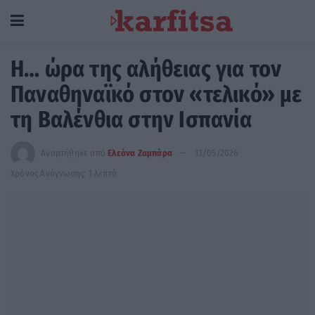
Η… ώρα της αλήθειας για τον
Παναθηναϊκό στον «τελικό» με
τη Βαλένθια στην Ισπανία
Αναρτήθηκε από
Ελεάνα Ζαμπάρα
13/05/2026
Χρόνος Ανάγνωσης: 1 λεπτό