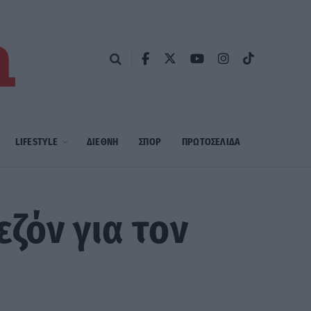
LIFESTYLE
ΔΙΕΘΝΗ
ΣΠΟΡ
ΠΡΩΤΟΣΈΛΙΔΑ
ζόν για τον