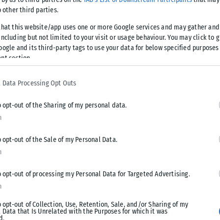
lub του ΠΑΟΚ:
o other third parties.
that this website/app uses one or more Google services and may gather and
ncluding but not limited to your visit or usage behaviour. You may click to 
oogle and its third-party tags to use your data for below specified purposes
nt section.
 Data Processing Opt Outs
o opt-out of the Sharing of my personal data.
n
o opt-out of the Sale of my Personal Data.
n
o opt-out of processing my Personal Data for Targeted Advertising.
n
o opt-out of Collection, Use, Retention, Sale, and/or Sharing of my
 Data that Is Unrelated with the Purposes for which it was
d.