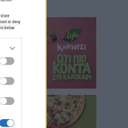
 store
grant or deny
 in below