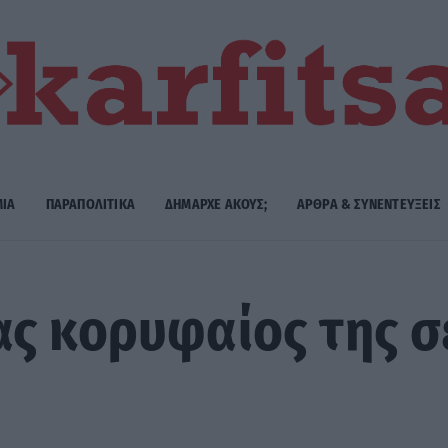
ΜΙΑ
ΠΑΡΑΠΟΛΙΤΙΚΑ
ΔΗΜΑΡΧE ΑΚΟΥΣ;
ΑΡΘΡΑ & ΣΥΝΕΝΤΕΥΞΕΙΣ
ς κορυφαίος της σε