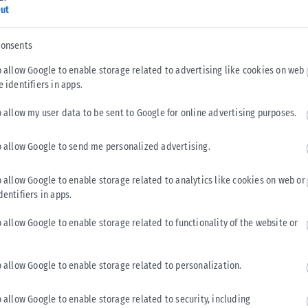
ut
consents
o allow Google to enable storage related to advertising like cookies on web
e identifiers in apps.
o allow my user data to be sent to Google for online advertising purposes.
o allow Google to send me personalized advertising.
o allow Google to enable storage related to analytics like cookies on web or
dentifiers in apps.
o allow Google to enable storage related to functionality of the website or
Tweet
Send
o allow Google to enable storage related to personalization.
o allow Google to enable storage related to security, including