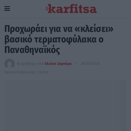
Προχωράει για να «κλείσει»
βασικό τερματοφύλακα ο
Παναθηναϊκός
Αναρτήθηκε από
Ελεάνα Ζαμπάρα
28/05/2026
Χρόνος Ανάγνωσης: 1 λεπτό