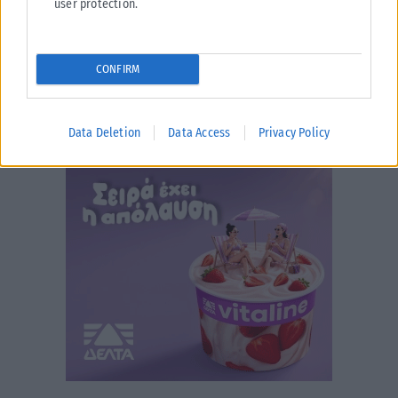
user protection.
CONFIRM
Data Deletion
Data Access
Privacy Policy