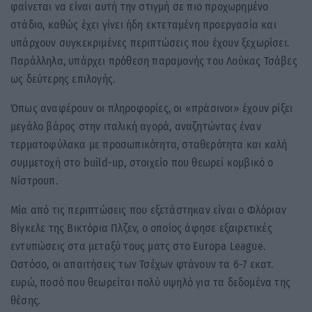
φαίνεται να είναι αυτή την στιγμή σε πιο προχωρημένο
στάδιο, καθώς έχει γίνει ήδη εκτεταμένη προεργασία και
υπάρχουν συγκεκριμένες περιπτώσεις που έχουν ξεχωρίσει.
Παράλληλα, υπάρχει πρόθεση παραμονής του Λούκας Τσάβες
ως δεύτερης επιλογής.
Όπως αναφέρουν οι πληροφορίες, οι «πράσινοι» έχουν ρίξει
μεγάλο βάρος στην ιταλική αγορά, αναζητώντας έναν
τερματοφύλακα με προσωπικότητα, σταθερότητα και καλή
συμμετοχή στο build-up, στοιχείο που θεωρεί κομβικό ο
Νίστρουπ.
Μία από τις περιπτώσεις που εξετάστηκαν είναι ο Φλόριαν
Βίγκελε της Βικτόρια Πλζεν, ο οποίος άφησε εξαιρετικές
εντυπώσεις στα μεταξύ τους ματς στο Europa League.
Ωστόσο, οι απαιτήσεις των Τσέχων φτάνουν τα 6-7 εκατ.
ευρώ, ποσό που θεωρείται πολύ υψηλό για τα δεδομένα της
θέσης.