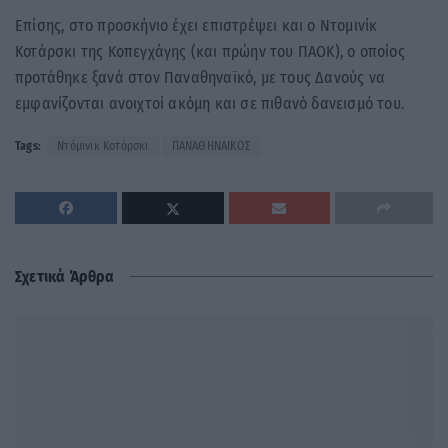
Επίσης, στο προσκήνιο έχει επιστρέψει και ο Ντομινίκ
Κοτάρσκι της Κοπεγχάγης (και πρώην του ΠΑΟΚ), ο οποίος
προτάθηκε ξανά στον Παναθηναϊκό, με τους Δανούς να
εμφανίζονται ανοιχτοί ακόμη και σε πιθανό δανεισμό του.
Tags:
Ντόμινικ Κοτάρσκι
ΠΑΝΑΘΗΝΑΙΚΟΣ
Σχετικά Άρθρα