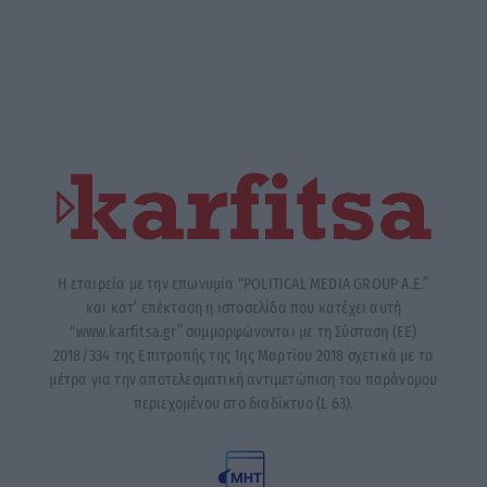
Η εταιρεία με την επωνυμία “POLITICAL MEDIA GROUP A.E.”
και κατ’ επέκταση η ιστοσελίδα που κατέχει αυτή
“www.karfitsa.gr” συμμορφώνονται με τη Σύσταση (ΕΕ)
2018/334 της Επιτροπής της 1ης Μαρτίου 2018 σχετικά με τα
μέτρα για την αποτελεσματική αντιμετώπιση του παράνομου
περιεχομένου στο διαδίκτυο (L 63).