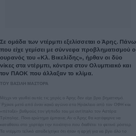
Σε ομάδα των ντέρμπι εξελίσσεται ο Άρης. Πάν
που είχε γεμίσει με σύννεφα προβληματισμού ο
ουρανός του «Κλ. Βικελίδης», ήρθαν οι δύο
νίκες στα ντέρμπι, κόντρα στον Ολυμπιακό και
τον ΠΑΟΚ που άλλαξαν το κλίμα.
ΤΟΥ ΒΑΣΙΛΗ ΜΑΣΤΟΡΑ
Μέχρι να γευθεί αυτές τις χαρές ο Άρης δεν είχε βρει βηματισμό.
΄Ρχασε μετά από έναν κακό αγώνα στο Ηράκλειο από τον ΟΦΗ και
«πέταξε» βαθμούς τον γήπεδο του με αντίπαλο τον Αστέρα
Τρίπολης. Ποιο ερώτημα έμπαινε; Αν ο Άρης θα κατάφερνε να
καταθέσει στο χορτάρι την ποιότητα που διαθέτει το φετινό ρόστερ.
Τα ντέρμπι τελικά αποδείχτηκε ότι ήταν η αρχή για να βγει όλο το