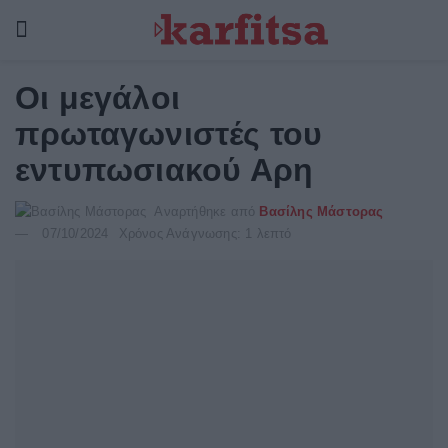
Οι μεγάλοι
πρωταγωνιστές του
εντυπωσιακού Αρη
Αναρτήθηκε από
Βασίλης Μάστορας
07/10/2024
Χρόνος Ανάγνωσης: 1 λεπτό