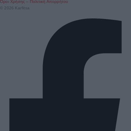
Όροι Χρήσης – Πολιτική Απορρήτου
© 2026 Karfitsa