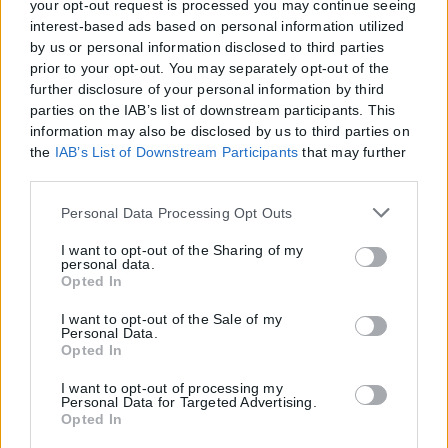
your opt-out request is processed you may continue seeing
interest-based ads based on personal information utilized
by us or personal information disclosed to third parties
prior to your opt-out. You may separately opt-out of the
further disclosure of your personal information by third
parties on the IAB’s list of downstream participants. This
information may also be disclosed by us to third parties on
the
IAB’s List of Downstream Participants
that may further
disclose it to other third parties.
Please note that this website/app uses one or more Google
Personal Data Processing Opt Outs
services and may gather and store information including
but not limited to your visit or usage behaviour. You may
I want to opt-out of the Sharing of my
personal data.
click to grant or deny consent to Google and its third-party
Opted In
tags to use your data for below specified purposes in below
Google consent section.
I want to opt-out of the Sale of my
Personal Data.
Opted In
I want to opt-out of processing my
Personal Data for Targeted Advertising.
Opted In