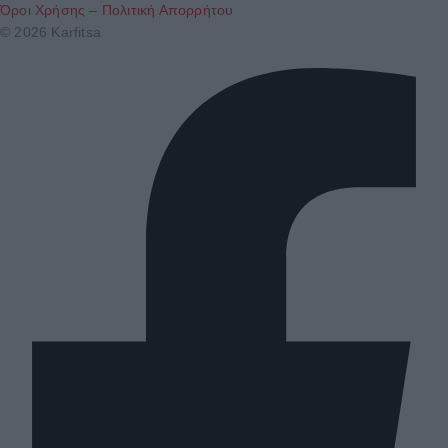
Όροι Χρήσης – Πολιτική Απορρήτου
© 2026 Karfitsa