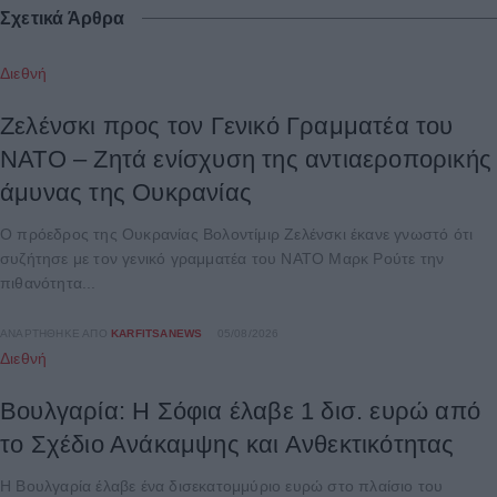
Σχετικά Άρθρα
Διεθνή
Ζελένσκι προς τον Γενικό Γραμματέα του
ΝΑΤΟ – Ζητά ενίσχυση της αντιαεροπορικής
άμυνας της Ουκρανίας
Ο πρόεδρος της Ουκρανίας Βολοντίμιρ Ζελένσκι έκανε γνωστό ότι
συζήτησε με τον γενικό γραμματέα του ΝΑΤΟ Μαρκ Ρούτε την
πιθανότητα...
ΑΝΑΡΤΉΘΗΚΕ ΑΠΌ
KARFITSANEWS
05/08/2026
Διεθνή
Βουλγαρία: Η Σόφια έλαβε 1 δισ. ευρώ από
το Σχέδιο Ανάκαμψης και Ανθεκτικότητας
Η Βουλγαρία έλαβε ένα δισεκατομμύριο ευρώ στο πλαίσιο του