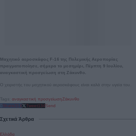
Μαχητικό αεροσκάφος F-16 της Πολεμικής Αεροπορίας
πραγματοποίησε, σήμερα το μεσημέρι, Πέμπτη 9 Ιουλίου,
αναγκαστική προσγείωση στη Ζάκυνθο.
Ο χειριστής του μαχητικού αεροσκάφους είναι καλά στην υγεία του.
Tags:
αναγκαστική προσγείωση
Ζάκυνθο
Share
214
Tweet
134
Send
Σχετικά Άρθρα
Ελλάδα