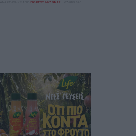
ΑΝΑΡΤΉΘΗΚΕ ΑΠΌ
ΓΙΏΡΓΟΣ ΜΥΛΩΝΆΣ
07/08/2026