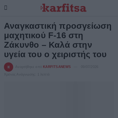
Αναγκαστική προσγείωση
μαχητικού F-16 στη
Ζάκυνθο – Καλά στην
υγεία του ο χειριστής του
Αναρτήθηκε από
KARFITSANEWS
09/07/2026
Χρόνος Ανάγνωσης: 1 λεπτό