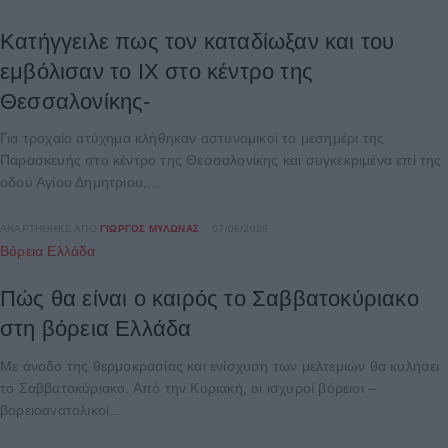
Κατήγγειλε πως τον καταδίωξαν και του
εμβόλισαν το ΙΧ στο κέντρο της
Θεσσαλονίκης-
Για τροχαίο ατύχημα κλήθηκαν αστυνομικοί το μεσημέρι της
Παρασκευής στο κέντρο της Θεσσαλονίκης και συγκεκριμένα επί της
οδού Αγίου Δημητρίου,...
ΑΝΑΡΤΉΘΗΚΕ ΑΠΌ
ΓΙΏΡΓΟΣ ΜΥΛΩΝΆΣ
07/08/2026
Βόρεια Ελλάδα
Πώς θα είναι ο καιρός το Σαββατοκύριακο
στη βόρεια Ελλάδα
Με άνοδο της θερμοκρασίας και ενίσχυση των μελτεμιών θα κυλήσει
το Σαββατοκύριακο. Από την Κυριακή, οι ισχυροί βόρειοι –
βορειοανατολικοί...