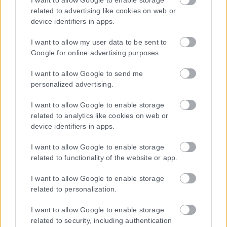
I want to allow Google to enable storage
1ης Μαρτίου 2018 σχετικά με τα μέτρα για την αποτελεσματική
related to advertising like cookies on web or
αντιμετώπιση του παράνομου περιεχομένου στο διαδίκτυο (L 63).
device identifiers in apps.
I want to allow my user data to be sent to
Google for online advertising purposes.
Μοναδικός αριθμός Μ.Η.Τ. 262048
I want to allow Google to send me
personalized advertising.
ΤΑ ΠΡΩΤΟΣΕΛΙΔΑ ΣΗΜΕΡΑ
I want to allow Google to enable storage
related to analytics like cookies on web or
device identifiers in apps.
I want to allow Google to enable storage
related to functionality of the website or app.
I want to allow Google to enable storage
related to personalization.
I want to allow Google to enable storage
related to security, including authentication