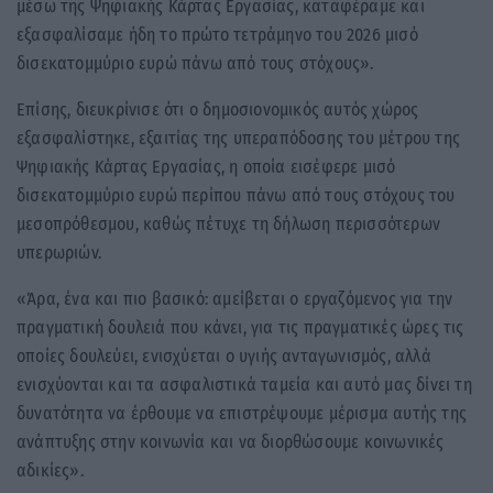
μέσω της Ψηφιακής Κάρτας Εργασίας, καταφέραμε και
εξασφαλίσαμε ήδη το πρώτο τετράμηνο του 2026 μισό
δισεκατομμύριο ευρώ πάνω από τους στόχους».
Επίσης, διευκρίνισε ότι ο δημοσιονομικός αυτός χώρος
εξασφαλίστηκε, εξαιτίας της υπεραπόδοσης του μέτρου της
Ψηφιακής Κάρτας Εργασίας, η οποία εισέφερε μισό
δισεκατομμύριο ευρώ περίπου πάνω από τους στόχους του
μεσοπρόθεσμου, καθώς πέτυχε τη δήλωση περισσότερων
υπερωριών.
«Άρα, ένα και πιο βασικό: αμείβεται ο εργαζόμενος για την
πραγματική δουλειά που κάνει, για τις πραγματικές ώρες τις
οποίες δουλεύει, ενισχύεται ο υγιής ανταγωνισμός, αλλά
ενισχύονται και τα ασφαλιστικά ταμεία και αυτό μας δίνει τη
δυνατότητα να έρθουμε να επιστρέψουμε μέρισμα αυτής της
ανάπτυξης στην κοινωνία και να διορθώσουμε κοινωνικές
αδικίες».