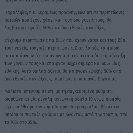
Παράλληλα, η κ. Κεραμέως προανήγγειλε ότι σε περιπτώσεις
παιδιών που έχουν χάσει και τους δύο γονείς τους, θα
λαμβάνουν εφεξής 50% από δύο εθνικές συντάξεις.
«Έχουμε περιπτώσεις παιδιών που έχουν χάσει και τους δύο
τους γονείς, τραγικές περιπτώσεις. Εκεί, λοιπόν, τα παιδιά
αυτά παίρνουν ό,τι παίρνουν από την ανταποδοτική σύνταξη
των γονέων τους και έπαιρναν μέχρι σήμερα και 50% μίας
εθνικής. Αυτό διπλασιάζεται, θα παίρνουν εφεξής 50% από
δύο εθνικές συντάξεις», σημείωσε η υπουργός Εργασίας.
Μάλιστα, υπενθύμισε ότι, με τη συγκεκριμένη ρύθμιση,
διορθώνεται μία μεγάλη κοινωνική αδικία 10 ετών, η οποία
είχε επέλθει με τον νόμο Τσίπρα-Κατρούγκαλου, βάσει του
οποίου οι συντάξεις κύριας μειώνονταν, μετά την τριετία, από
το 70% στο 35%.