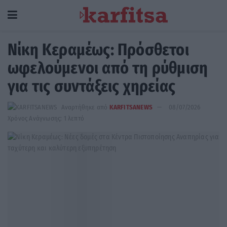
Νίκη Κεραμέως: Πρόσθετοι
ωφελούμενοι από τη ρύθμιση
για τις συντάξεις χηρείας
Αναρτήθηκε από
KARFITSANEWS
08/07/2026
Χρόνος Ανάγνωσης: 1 λεπτό