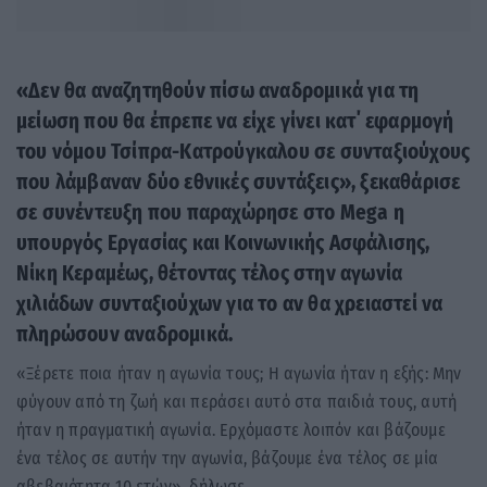
«Δεν θα αναζητηθούν πίσω αναδρομικά για τη
μείωση που θα έπρεπε να είχε γίνει κατ΄ εφαρμογή
του νόμου Τσίπρα-Κατρούγκαλου σε συνταξιούχους
που λάμβαναν δύο εθνικές συντάξεις», ξεκαθάρισε
σε συνέντευξη που παραχώρησε στο Mega η
υπουργός Εργασίας και Κοινωνικής Ασφάλισης,
Νίκη Κεραμέως, θέτοντας τέλος στην αγωνία
χιλιάδων συνταξιούχων για το αν θα χρειαστεί να
πληρώσουν αναδρομικά.
«Ξέρετε ποια ήταν η αγωνία τους; Η αγωνία ήταν η εξής: Mην
φύγουν από τη ζωή και περάσει αυτό στα παιδιά τους, αυτή
ήταν η πραγματική αγωνία. Ερχόμαστε λοιπόν και βάζουμε
ένα τέλος σε αυτήν την αγωνία, βάζουμε ένα τέλος σε μία
αβεβαιότητα 10 ετών», δήλωσε.