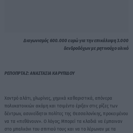
Διαγωνισμός 600.000 ευρώ για την επικάλυψη 3.000
δενδροδόχων με ρητινούχο υλικό
ΡΕΠΟΠΡΤΑΖ: ΑΝΑΣΤΑΣΙΑ ΚΑΡΥΠΙΔΟΥ
Χοντρό αλάτι, χλωρίνες, χημικά καθαριστικά, απόνερα
πολυκατοικιών ακόμη και τσιμέντο έριξαν στις ρίζες των
δέντρων, ασυνείδητοι πολίτες της Θεσσαλονίκης, προκειμένου
να τα «πεθάνουν». Ο λόγος; Μπορεί τα κλαδιά να έμπαιναν
στο μπαλκόνι του σπιτιού τους και να το λέρωναν με τα