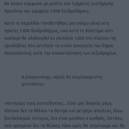
θα γίνουν σύμφωνα με μελέτη του Τμήματος Συντήρησης
Πρασίνου και αφορούν 3.000 δενδροδόχους.
Κατά το παρελθόν τοποθετήθηκε ρητινούχο υλικό στις
πρώτες 3.000 δενδροδόχους, ενώ αυτό το διάστημα κάτι
ανάλογο θα υλοποιηθεί σε επιπλέον 1.000 στο πλαίσιο της
εργολαβίας που εκτελούν τα εννέα συνεργεία του δήμου
Θεσσαλονίκης κατά την αποκατάσταση των πεζοδρομίων.
Β.Διαμαντάκης: «Εμείς θα επιμένουμε στις
φυτεύσεις»
«Κυνηγάμε τους ασυνείδητους… Είναι μία διαρκής μάχη.
Κάποιοι δεν τα θέλουν τα δέντρα και μετράμε απώλειες λόγω
βανδαλισμών. Ευτυχώς, δεν είναι μεγάλος ο αριθμός. Ωστόσο,
όσο ορισμένοι δεν τα θέλουν, τόσο εμείς θα επιμένουμε και θα