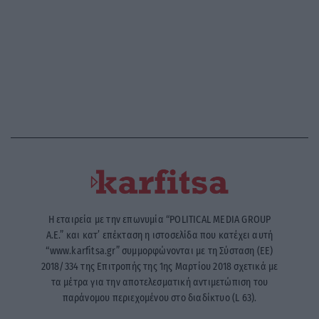
Η εταιρεία με την επωνυμία “POLITICAL MEDIA GROUP
A.E.” και κατ’ επέκταση η ιστοσελίδα που κατέχει αυτή
“www.karfitsa.gr” συμμορφώνονται με τη Σύσταση (ΕΕ)
2018/334 της Επιτροπής της 1ης Μαρτίου 2018 σχετικά με
τα μέτρα για την αποτελεσματική αντιμετώπιση του
παράνομου περιεχομένου στο διαδίκτυο (L 63).