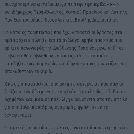
συνεχίσουμε να φυτεύουμε», είπε στην εφημερίδα «K» ο
αντιδήμαρχος Περιβάλλοντος, Αστικού Πρασίνου και Αστικής
Πανίδας του δήμου Θεσσαλονίκης, Βασίλης Διαμαντάκης.
Σε κάποιες περιπτώσεις που έχουν πιαστεί οι δράστες στα
πράσα έχει επιβληθεί και το ανάλογο υψηλό πρόστιμο που
ορίζει ο Κανονισμός της Διεύθυνσης Πρασίνου, ενώ υπό τον
φόβο ότι θα επιβληθούν κυρώσεις και έπειτα από τις
επιπλήξεις των υπηρεσιών του δήμου κάποιοι φροντίζουν να
αποκαθιστούν τη ζημιά.
Όπως για παράδειγμα, ο ιδιοκτήτης συνεργείου που αρχικά
ξερίζωσε ένα δέντρο γιατί ενοχλούσε την είσοδο – έξοδο των
οχημάτων και μέσα σε πολύ λίγη ώρα, έπειτα από την απειλή
για υποβολή μηνυτήριας αναφοράς, φρόντισε να το
ξαναφυτέψει.
Σε αρκετές περιπτώσεις πολίτες είναι αυτοί που ενημερώνουν