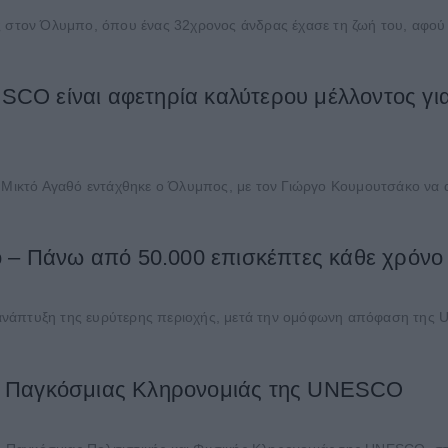
ς στον Όλυμπο, όπου ένας 32χρονος άνδρας έχασε τη ζωή του, αφού ε
O είναι αφετηρία καλύτερου μέλλοντος για 
κτό Αγαθό εντάχθηκε ο Όλυμπος, με τον Γιώργο Κουμουτσάκο να αν
 – Πάνω από 50.000 επισκέπτες κάθε χρόνο 
κή ανάπτυξη της ευρύτερης περιοχής, μετά την ομόφωνη απόφαση της 
ο Παγκόσμιας Κληρονομιάς της UNESCO