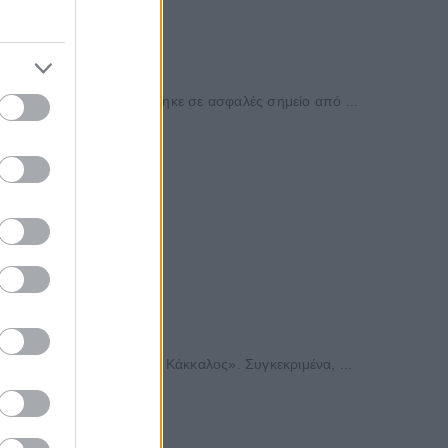
ισμένη γυναίκα μεταφέρθηκε σε ασφαλές σημείο από ...
ρηση διάσωσης. ...
το καταφύγιο «Χρήστος Κάκκαλος». Συγκεκριμένα, ...