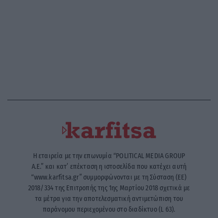
Η εταιρεία με την επωνυμία “POLITICAL MEDIA GROUP
A.E.” και κατ’ επέκταση η ιστοσελίδα που κατέχει αυτή
“www.karfitsa.gr” συμμορφώνονται με τη Σύσταση (ΕΕ)
2018/334 της Επιτροπής της 1ης Μαρτίου 2018 σχετικά με
τα μέτρα για την αποτελεσματική αντιμετώπιση του
παράνομου περιεχομένου στο διαδίκτυο (L 63).