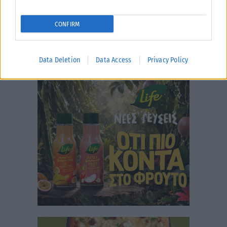
CONFIRM
Data Deletion
Data Access
Privacy Policy