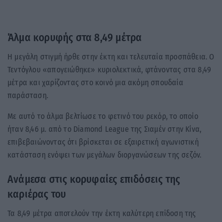
Άλμα κορυφής στα 8,49 μέτρα
Η μεγάλη στιγμή ήρθε στην έκτη και τελευταία προσπάθεια. Ο
Τεντόγλου «απογειώθηκε» κυριολεκτικά, φτάνοντας στα 8,49
μέτρα και χαρίζοντας στο κοινό μια ακόμη σπουδαία
παράσταση.
Με αυτό το άλμα βελτίωσε το φετινό του ρεκόρ, το οποίο
ήταν 8,46 μ. από το Diamond League της Σιαμέν στην Κίνα,
επιβεβαιώνοντας ότι βρίσκεται σε εξαιρετική αγωνιστική
κατάσταση ενόψει των μεγάλων διοργανώσεων της σεζόν.
Ανάμεσα στις κορυφαίες επιδόσεις της
καριέρας του
Τα 8,49 μέτρα αποτελούν την έκτη καλύτερη επίδοση της