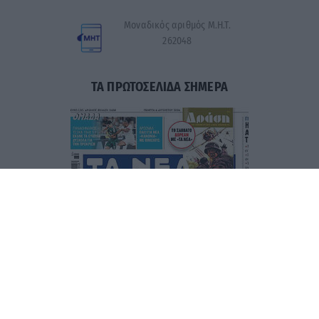
Μοναδικός αριθμός Μ.Η.Τ.
262048
ΤΑ ΠΡΩΤΟΣΕΛΙΔΑ ΣΗΜΕΡΑ