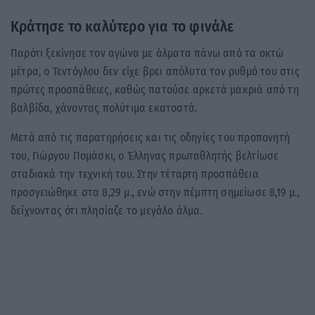
Κράτησε το καλύτερο για το φινάλε
Παρότι ξεκίνησε τον αγώνα με άλματα πάνω από τα οκτώ
μέτρα, ο Τεντόγλου δεν είχε βρει απόλυτα τον ρυθμό του στις
πρώτες προσπάθειες, καθώς πατούσε αρκετά μακριά από τη
βαλβίδα, χάνοντας πολύτιμα εκατοστά.
Μετά από τις παρατηρήσεις και τις οδηγίες του προπονητή
του, Γιώργου Πομάσκι, ο Έλληνας πρωταθλητής βελτίωσε
σταδιακά την τεχνική του. Στην τέταρτη προσπάθεια
προσγειώθηκε στα 8,29 μ., ενώ στην πέμπτη σημείωσε 8,19 μ.,
δείχνοντας ότι πλησίαζε το μεγάλο άλμα.